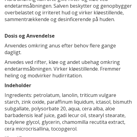
endetarmsåbningen. Salven beskytter og genopbygger
overbelastet og irriteret hud og virker kløestillende,
sammentrækkende og desinficerende på huden.
Dosis og Anvendelse
Anvendes omkring anus efter behov flere gange
dagligt.
Anvedes ved rifter, kløe og andet ubehag omkring
endetarmsåbningen. Virker kløestillende. Fremmer
heling og modvirker hudirritation.
Indeholder
Ingredients: petrolatum, lanolin, triticum vulgare
starch, zink oxide, paraffinum liquidum, ictasol, bismuth
subgallate, polysorbate 20, aqua, cera alba, aloe
barbadensis leaf juice, gadi lecur oil, stearyl stearate,
butylene glycol, glycerin, chamomilla recutita extract,
cera microcrisallina, tocopgerol.