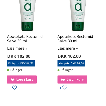
Apotekets Rectumid
Apotekets Rectumid
Salve 30 ml
Salve 30 ml
Læs mere »
Læs mere »
DKK 102,00
DKK 102,00
Klubpris: DKK 86,70
Klubpris: DKK 86,70
På lager
På lager
Læg i kurv
Læg i kurv
Tilføj til ønskeseddel
Tilføj til ønskeseddel