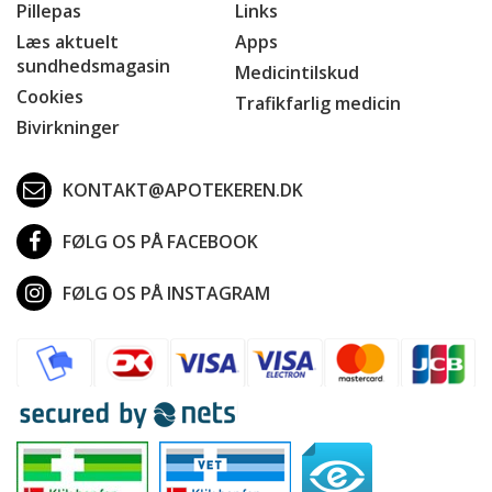
Pillepas
Links
Læs aktuelt
Apps
sundhedsmagasin
Medicintilskud
Cookies
Trafikfarlig medicin
Bivirkninger
KONTAKT@APOTEKEREN.DK
FØLG OS PÅ FACEBOOK
FØLG OS PÅ INSTAGRAM