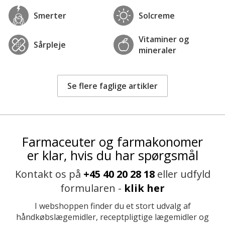
Smerter
Solcreme
Vitaminer og
Sårpleje
mineraler
Se flere faglige artikler
Farmaceuter og farmakonomer
er klar, hvis du har spørgsmål
Kontakt os på
+45 40 20 28 18
eller udfyld
formularen -
klik her
I webshoppen finder du et stort udvalg af
håndkøbslægemidler, receptpligtige lægemidler og