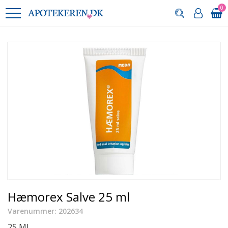
0
Hæmorex Salve 25 ml
Varenummer: 202634
25 ML