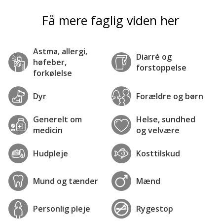
Få mere faglig viden her
Astma, allergi,
Diarré og
høfeber,
forstoppelse
forkølelse
Dyr
Forældre og børn
Generelt om
Helse, sundhed
medicin
og velvære
Hudpleje
Kosttilskud
Mund og tænder
Mænd
Personlig pleje
Rygestop