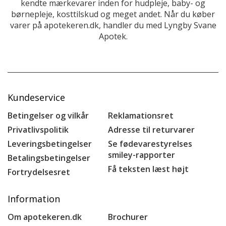
kendte mærkevarer inden for hudpleje, baby- og
børnepleje, kosttilskud og meget andet. Når du køber
varer på apotekeren.dk, handler du med Lyngby Svane
Apotek.
Kundeservice
Betingelser og vilkår
Reklamationsret
Privatlivspolitik
Adresse til returvarer
Leveringsbetingelser
Se fødevarestyrelses
smiley-rapporter
Betalingsbetingelser
Få teksten læst højt
Fortrydelsesret
Information
Om apotekeren.dk
Brochurer