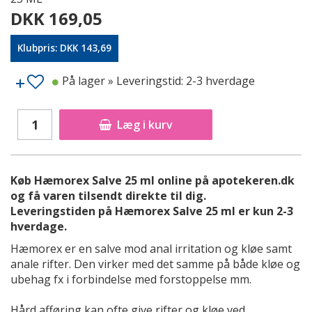
DKK 169,05
Klubpris: DKK 143,69
På lager
» Leveringstid: 2-3 hverdage
Læg i kurv
Køb Hæmorex Salve 25 ml online på apotekeren.dk
og få varen tilsendt direkte til dig.
Leveringstiden på Hæmorex Salve 25 ml er kun 2-3
hverdage.
Hæmorex er en salve mod anal irritation og kløe samt
anale rifter. Den virker med det samme på både kløe og
ubehag fx i forbindelse med forstoppelse mm.
Hård afføring kan ofte give rifter og kløe ved