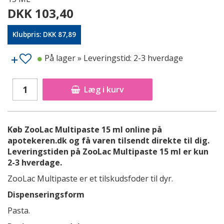
DKK 103,40
Klubpris: DKK 87,89
På lager
» Leveringstid: 2-3 hverdage
Læg i kurv
Køb ZooLac Multipaste 15 ml online på
apotekeren.dk og få varen tilsendt direkte til dig.
Leveringstiden på ZooLac Multipaste 15 ml er kun
2-3 hverdage.
ZooLac Multipaste er et tilskudsfoder til dyr.
Dispenseringsform
Pasta.