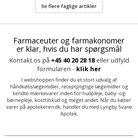
Se flere faglige artikler
Farmaceuter og farmakonomer
er klar, hvis du har spørgsmål
Kontakt os på
+45 40 20 28 18
eller udfyld
formularen -
klik her
I webshoppen finder du et stort udvalg af
håndkøbslægemidler, receptpligtige lægemidler og
kendte mærkevarer inden for hudpleje, baby- og
børnepleje, kosttilskud og meget andet. Når du køber
varer på apotekeren.dk, handler du med Lyngby Svane
Apotek.