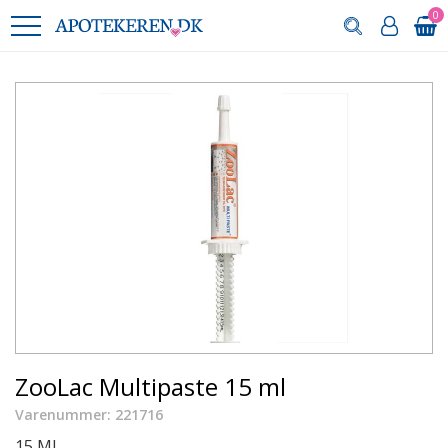
0
ZooLac Multipaste 15 ml
Varenummer: 221716
15 ML