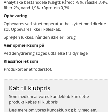
Analytiske bestanddele (vægt): Råfedt 78%, råaske 3,4%,
fiber 2%, vand 1,9%, råprotein 0,7%.
Opbevaring
Opbevares ved stuetemperatur, beskyttet mod direkte
sol. Opbevares ikke i køleskab.
Sprøjten lukkes, når den ikke er i brug.
Vær opmærksom på
Ved dehydrering søges udtalelse fra dyrlæge.
Klassificeret som
Produktet er et foderstof.
Køb til klubpris
Som medlem af vores kundeklub kan dette
produkt købes til klubpris.
Læs mere om vores kundeklub og bliv medlem.