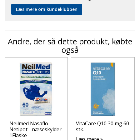
Læs mere om kundeklubben
Andre, der så dette produkt, købte
også
Neilmed Nasaflo
VitaCare Q10 30 mg 60
Netipot - næseskylder
stk.
1Flaske
Læs mere »