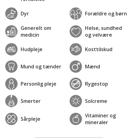
Dyr
Forældre og børn
Generelt om
Helse, sundhed
medicin
og velvære
Hudpleje
Kosttilskud
Mund og tænder
Mænd
Personlig pleje
Rygestop
Smerter
Solcreme
Vitaminer og
Sårpleje
mineraler