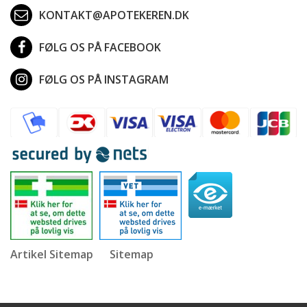
KONTAKT@APOTEKEREN.DK
FØLG OS PÅ FACEBOOK
FØLG OS PÅ INSTAGRAM
Artikel Sitemap
Sitemap