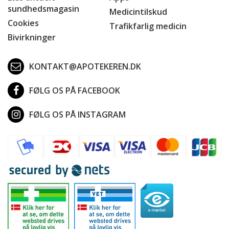
sundhedsmagasin
Medicintilskud
Cookies
Trafikfarlig medicin
Bivirkninger
KONTAKT@APOTEKEREN.DK
FØLG OS PÅ FACEBOOK
FØLG OS PÅ INSTAGRAM