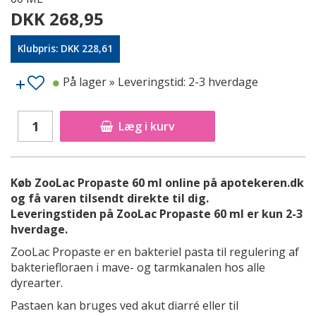
DKK 268,95
Klubpris: DKK 228,61
På lager
» Leveringstid: 2-3 hverdage
Læg i kurv
Køb ZooLac Propaste 60 ml online på apotekeren.dk
og få varen tilsendt direkte til dig.
Leveringstiden på ZooLac Propaste 60 ml er kun 2-3
hverdage.
ZooLac Propaste er en bakteriel pasta til regulering af
bakteriefloraen i mave- og tarmkanalen hos alle
dyrearter.
Pastaen kan bruges ved akut diarré eller til