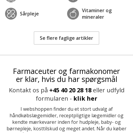
Vitaminer og
Sårpleje
mineraler
Se flere faglige artikler
Farmaceuter og farmakonomer
er klar, hvis du har spørgsmål
Kontakt os på
+45 40 20 28 18
eller udfyld
formularen -
klik her
I webshoppen finder du et stort udvalg af
håndkøbslægemidler, receptpligtige lægemidler og
kendte mærkevarer inden for hudpleje, baby- og
børnepleje, kosttilskud og meget andet. Når du køber