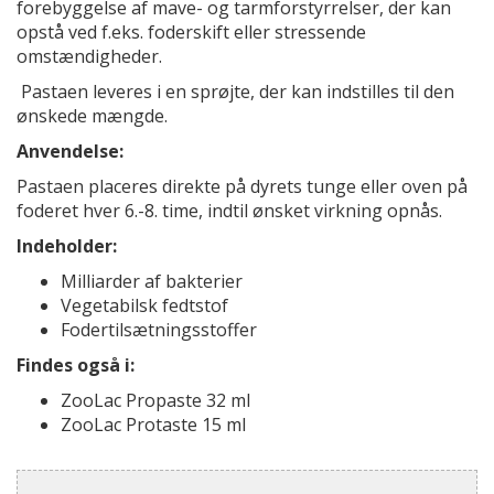
forebyggelse af mave- og tarmforstyrrelser, der kan
opstå ved f.eks. foderskift eller stressende
omstændigheder.
Pastaen leveres i en sprøjte, der kan indstilles til den
ønskede mængde.
Anvendelse:
Pastaen placeres direkte på dyrets tunge eller oven på
foderet hver 6.-8. time, indtil ønsket virkning opnås.
Indeholder:
Milliarder af bakterier
Vegetabilsk fedtstof
Fodertilsætningsstoffer
Findes også i:
ZooLac Propaste 32 ml
ZooLac Protaste 15 ml