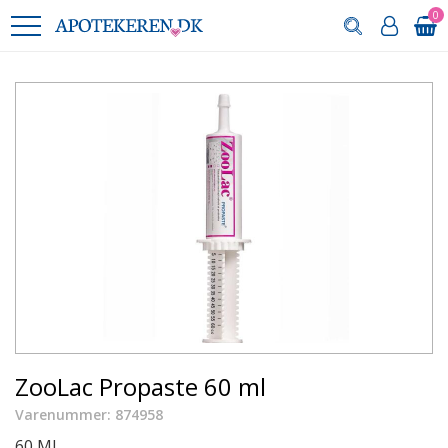
0
ZooLac Propaste 60 ml
Varenummer: 874958
60 ML