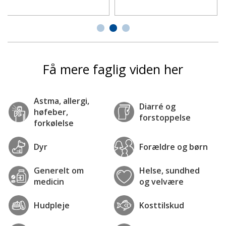
Få mere faglig viden her
Astma, allergi,
Diarré og
høfeber,
forstoppelse
forkølelse
Dyr
Forældre og børn
Generelt om
Helse, sundhed
medicin
og velvære
Hudpleje
Kosttilskud