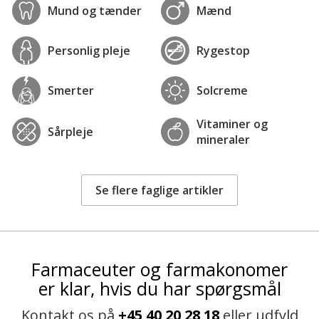
Mund og tænder
Mænd
Personlig pleje
Rygestop
Smerter
Solcreme
Vitaminer og
Sårpleje
mineraler
Se flere faglige artikler
Farmaceuter og farmakonomer
er klar, hvis du har spørgsmål
Kontakt os på
+45 40 20 28 18
eller udfyld