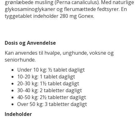
grønlæbede musling (Perna canaliculus). Med naturlige
glykosaminoglykaner og flerumættede fedtsyrer. En
tyggetablet indeholder 280 mg Gonex.
Dosis og Anvendelse
Kan anvendes til hvalpe, unghunde, voksne og
seniorhunde.
Under 10 kg: ½ tablet dagligt
10-20 kg: 1 tablet dagligt
20-30 kg: 1½ tablet dagligt
30-40 kg: 2 tabletter dagligt
40-50 kg: 2½ tabletter dagligt
Over 50 kg: 3 tabletter dagligt
Indeholder