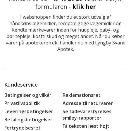
formularen -
klik her
I webshoppen finder du et stort udvalg af
håndkøbslægemidler, receptpligtige lægemidler og
kendte mærkevarer inden for hudpleje, baby- og
børnepleje, kosttilskud og meget andet. Når du køber
varer på apotekeren.dk, handler du med Lyngby Svane
Apotek.
Kundeservice
Betingelser og vilkår
Reklamationsret
Privatlivspolitik
Adresse til returvarer
Leveringsbetingelser
Se fødevarestyrelses
smiley-rapporter
Betalingsbetingelser
Få teksten læst højt
Fortrydelsesret