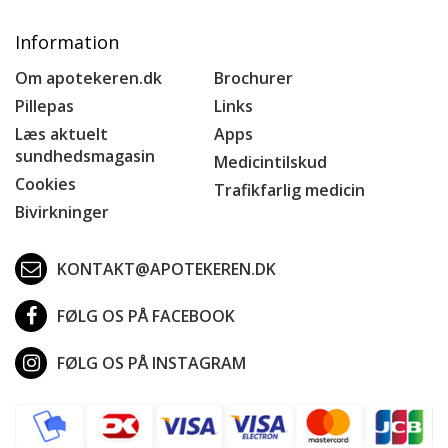
Information
Om apotekeren.dk
Brochurer
Pillepas
Links
Læs aktuelt
Apps
sundhedsmagasin
Medicintilskud
Cookies
Trafikfarlig medicin
Bivirkninger
KONTAKT@APOTEKEREN.DK
FØLG OS PÅ FACEBOOK
FØLG OS PÅ INSTAGRAM