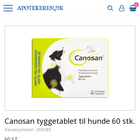
0
Canosan tyggetablet til hunde 60 stk.
Varenummer: 209285
60 ST