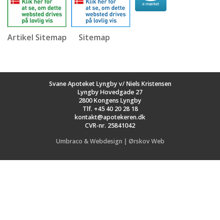
Artikel Sitemap
Sitemap
Svane Apoteket Lyngby v/ Niels Kristensen
Lyngby Hovedgade 27
2800 Kongens Lyngby
Tlf.
+45 40 20 28 18
kontakt@apotekeren.dk
CVR-nr. 25841042
Umbraco & Webdesign | Ørskov Web