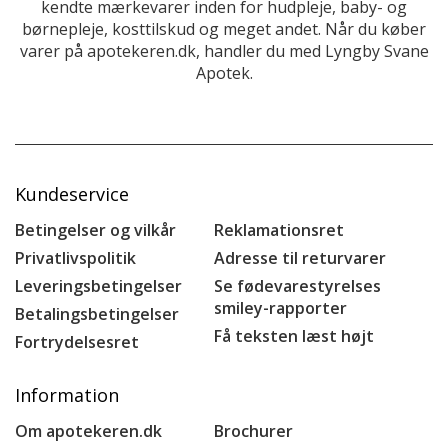
kendte mærkevarer inden for hudpleje, baby- og
børnepleje, kosttilskud og meget andet. Når du køber
varer på apotekeren.dk, handler du med Lyngby Svane
Apotek.
Kundeservice
Betingelser og vilkår
Reklamationsret
Privatlivspolitik
Adresse til returvarer
Leveringsbetingelser
Se fødevarestyrelses
smiley-rapporter
Betalingsbetingelser
Få teksten læst højt
Fortrydelsesret
Information
Om apotekeren.dk
Brochurer