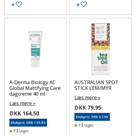
Tilføj til ønskeseddel
Tilføj til ønskeseddel
A-Derma Biology AC
AUSTRALIAN SPOT
Global Mattifying Care
STICK LEM/MYR
dagcreme 40 ml
Læs mere »
Læs mere »
DKK 79,95
DKK 164,50
Klubpris: DKK 67,96
Klubpris: DKK 139,83
På lager
På lager