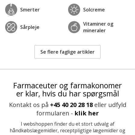
Smerter
Solcreme
Vitaminer og
Sårpleje
mineraler
Se flere faglige artikler
Farmaceuter og farmakonomer
er klar, hvis du har spørgsmål
Kontakt os på
+45 40 20 28 18
eller udfyld
formularen -
klik her
I webshoppen finder du et stort udvalg af
håndkøbslægemidler, receptpligtige lægemidler og