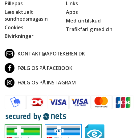
Pillepas
Links
Læs aktuelt
Apps
sundhedsmagasin
Medicintilskud
Cookies
Trafikfarlig medicin
Bivirkninger
KONTAKT@APOTEKEREN.DK
FØLG OS PÅ FACEBOOK
FØLG OS PÅ INSTAGRAM