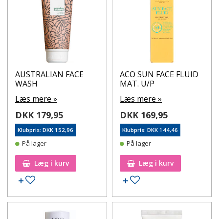
AUSTRALIAN FACE
ACO SUN FACE FLUID
WASH
MAT. U/P
Læs mere »
Læs mere »
DKK 179,95
DKK 169,95
Klubpris: DKK 152,96
Klubpris: DKK 144,46
På lager
På lager
Læg i kurv
Læg i kurv
Tilføj til ønskeseddel
Tilføj til ønskeseddel