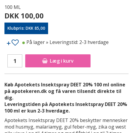
100 ML
DKK 100,00
Klubpris: DKK 85,00
På lager
» Leveringstid: 2-3 hverdage
Læg i kurv
Køb Apotekets Insektspray DEET 20% 100 ml online
på apotekeren.dk og få varen tilsendt direkte til
dig.
Leveringstiden på Apotekets Insektspray DEET 20%
100 ml er kun 2-3 hverdage.
Apotekets Insektspray DEET 20% beskytter mennesker
mod husmyg, malariamyg, gul feber-myg, zika og west