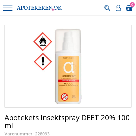
0
Apotekets Insektspray DEET 20% 100
ml
Varenummer: 228093