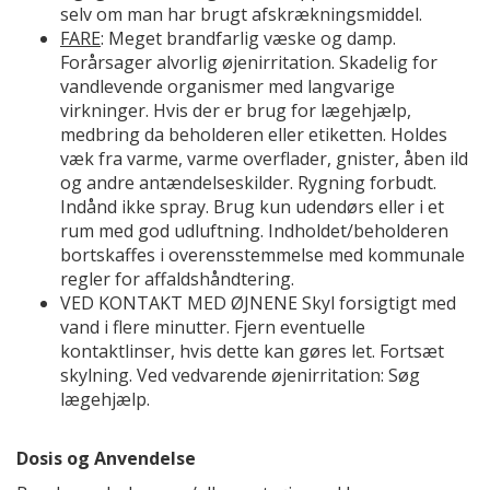
selv om man har brugt afskrækningsmiddel.
FARE
: Meget brandfarlig væske og damp.
Forårsager alvorlig øjenirritation. Skadelig for
vandlevende organismer med langvarige
virkninger. Hvis der er brug for lægehjælp,
medbring da beholderen eller etiketten. Holdes
væk fra varme, varme overflader, gnister, åben ild
og andre antændelseskilder. Rygning forbudt.
Indånd ikke spray. Brug kun udendørs eller i et
rum med god udluftning. Indholdet/beholderen
bortskaffes i overensstemmelse med kommunale
regler for affaldshåndtering.
VED KONTAKT MED ØJNENE Skyl forsigtigt med
vand i flere minutter. Fjern eventuelle
kontaktlinser, hvis dette kan gøres let. Fortsæt
skylning. Ved vedvarende øjenirritation: Søg
lægehjælp.
Dosis og Anvendelse