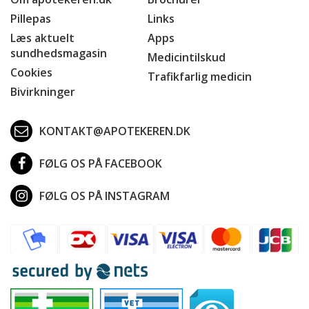
Pillepas
Links
Læs aktuelt
Apps
sundhedsmagasin
Medicintilskud
Cookies
Trafikfarlig medicin
Bivirkninger
KONTAKT@APOTEKEREN.DK
FØLG OS PÅ FACEBOOK
FØLG OS PÅ INSTAGRAM