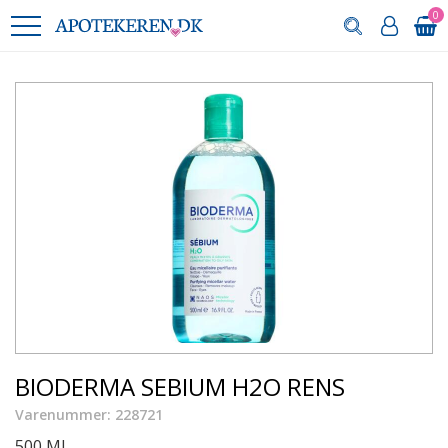
0
BIODERMA SEBIUM H2O RENS
Varenummer: 228721
500 ML