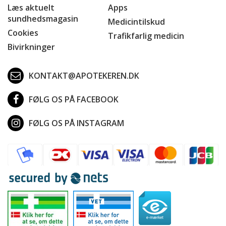
Læs aktuelt
Apps
sundhedsmagasin
Medicintilskud
Cookies
Trafikfarlig medicin
Bivirkninger
KONTAKT@APOTEKEREN.DK
FØLG OS PÅ FACEBOOK
FØLG OS PÅ INSTAGRAM