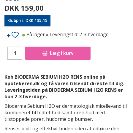
DKK 159,00
Klubpris: DKK 135,15
På lager
» Leveringstid: 2-3 hverdage
Læg i kurv
Køb BIODERMA SEBIUM H2O RENS online på
apotekeren.dk og få varen tilsendt direkte til dig.
Leveringstiden på BIODERMA SEBIUM H2O RENS er
kun 2-3 hverdage.
Bioderma Sebium H2O er dermatologisk micellevand til
kombineret til fedtet hud samt uren hud med
tilstoppede porer, hudorme og bumser.
Renser blidt og effektivt huden uden at udtørre den.