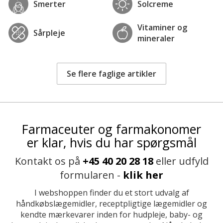
Smerter
Solcreme
Vitaminer og
Sårpleje
mineraler
Se flere faglige artikler
Farmaceuter og farmakonomer
er klar, hvis du har spørgsmål
Kontakt os på
+45 40 20 28 18
eller udfyld
formularen -
klik her
I webshoppen finder du et stort udvalg af
håndkøbslægemidler, receptpligtige lægemidler og
kendte mærkevarer inden for hudpleje, baby- og