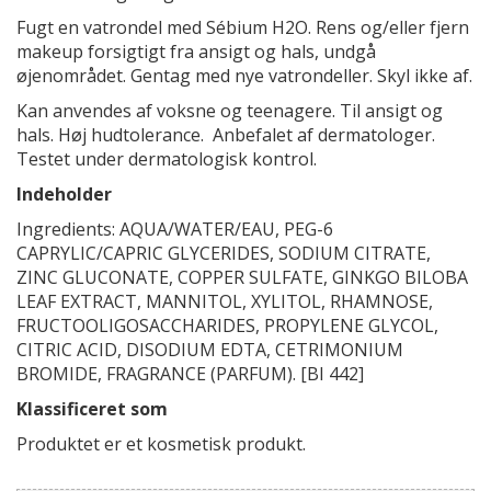
Fugt en vatrondel med Sébium H2O. Rens og/eller fjern
makeup forsigtigt fra ansigt og hals, undgå
øjenområdet. Gentag med nye vatrondeller. Skyl ikke af.
Kan anvendes af voksne og teenagere. Til ansigt og
hals. Høj hudtolerance. Anbefalet af dermatologer.
Testet under dermatologisk kontrol.
Indeholder
Ingredients: AQUA/WATER/EAU, PEG-6
CAPRYLIC/CAPRIC GLYCERIDES, SODIUM CITRATE,
ZINC GLUCONATE, COPPER SULFATE, GINKGO BILOBA
LEAF EXTRACT, MANNITOL, XYLITOL, RHAMNOSE,
FRUCTOOLIGOSACCHARIDES, PROPYLENE GLYCOL,
CITRIC ACID, DISODIUM EDTA, CETRIMONIUM
BROMIDE, FRAGRANCE (PARFUM). [BI 442]
Klassificeret som
Produktet er et kosmetisk produkt.