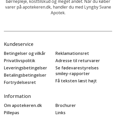
børnepleje, kosttilskud og meget andet. Når du køber
varer på apotekeren.dk, handler du med Lyngby Svane
Apotek.
Kundeservice
Betingelser og vilkår
Reklamationsret
Privatlivspolitik
Adresse til returvarer
Leveringsbetingelser
Se fødevarestyrelses
smiley-rapporter
Betalingsbetingelser
Få teksten læst højt
Fortrydelsesret
Information
Om apotekeren.dk
Brochurer
Pillepas
Links