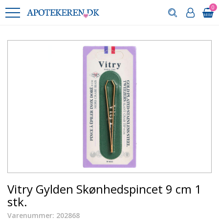
0
Vitry Gylden Skønhedspincet 9 cm 1
stk.
Varenummer: 202868