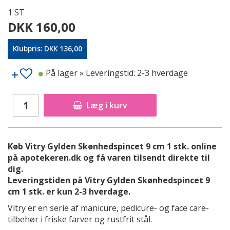
1 ST
DKK 160,00
Klubpris: DKK 136,00
På lager
» Leveringstid: 2-3 hverdage
Læg i kurv
Køb Vitry Gylden Skønhedspincet 9 cm 1 stk. online
på apotekeren.dk og få varen tilsendt direkte til
dig.
Leveringstiden på Vitry Gylden Skønhedspincet 9
cm 1 stk. er kun 2-3 hverdage.
Vitry er en serie af manicure, pedicure- og face care-
tilbehør i friske farver og rustfrit stål.