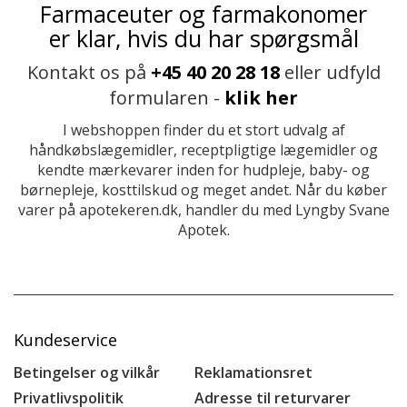
Farmaceuter og farmakonomer
er klar, hvis du har spørgsmål
Kontakt os på
+45 40 20 28 18
eller udfyld
formularen -
klik her
I webshoppen finder du et stort udvalg af
håndkøbslægemidler, receptpligtige lægemidler og
kendte mærkevarer inden for hudpleje, baby- og
børnepleje, kosttilskud og meget andet. Når du køber
varer på apotekeren.dk, handler du med Lyngby Svane
Apotek.
Kundeservice
Betingelser og vilkår
Reklamationsret
Privatlivspolitik
Adresse til returvarer