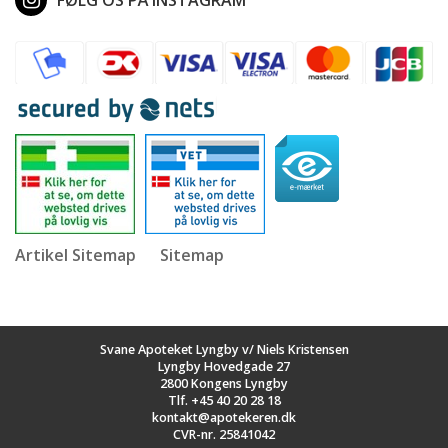
Artikel Sitemap
Sitemap
Svane Apoteket Lyngby v/ Niels Kristensen
Lyngby Hovedgade 27
2800 Kongens Lyngby
Tlf.
+45 40 20 28 18
kontakt@apotekeren.dk
CVR-nr. 25841042