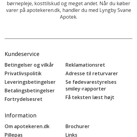
børnepleje, kosttilskud og meget andet. Når du køber
varer på apotekeren.dk, handler du med Lyngby Svane
Apotek.
Kundeservice
Betingelser og vilkår
Reklamationsret
Privatlivspolitik
Adresse til returvarer
Leveringsbetingelser
Se fødevarestyrelses
smiley-rapporter
Betalingsbetingelser
Få teksten læst højt
Fortrydelsesret
Information
Om apotekeren.dk
Brochurer
Pillepas
Links