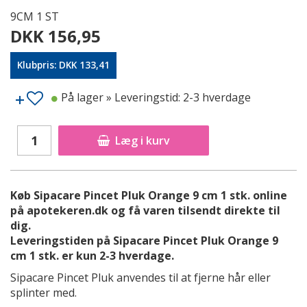
9CM 1 ST
DKK 156,95
Klubpris: DKK 133,41
På lager
» Leveringstid: 2-3 hverdage
Læg i kurv
Køb Sipacare Pincet Pluk Orange 9 cm 1 stk. online
på apotekeren.dk og få varen tilsendt direkte til
dig.
Leveringstiden på Sipacare Pincet Pluk Orange 9
cm 1 stk. er kun 2-3 hverdage.
Sipacare Pincet Pluk anvendes til at fjerne hår eller
splinter med.