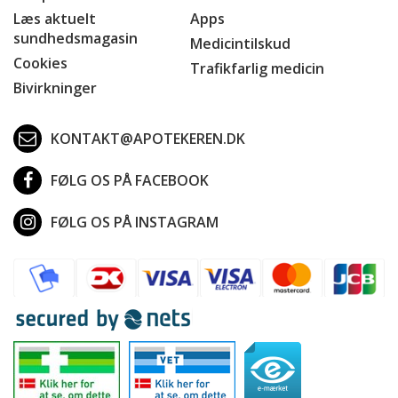
Læs aktuelt
Apps
sundhedsmagasin
Medicintilskud
Cookies
Trafikfarlig medicin
Bivirkninger
KONTAKT@APOTEKEREN.DK
FØLG OS PÅ FACEBOOK
FØLG OS PÅ INSTAGRAM