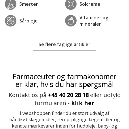
Smerter
Solcreme
Vitaminer og
Sårpleje
mineraler
Se flere faglige artikler
Farmaceuter og farmakonomer
er klar, hvis du har spørgsmål
Kontakt os på
+45 40 20 28 18
eller udfyld
formularen -
klik her
I webshoppen finder du et stort udvalg af
håndkøbslægemidler, receptpligtige lægemidler og
kendte mærkevarer inden for hudpleje, baby- og