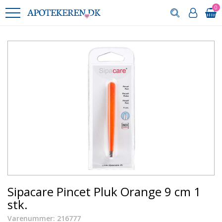
0
Sipacare Pincet Pluk Orange 9 cm 1
stk.
Varenummer: 216777