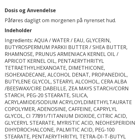
Dosis og Anvendelse
Påføres dagligt om morgenen på nyrenset hud.
Indeholder
Ingredients: AQUA / WATER / EAU, GLYCERIN,
BUTYROSPERMUM PARKII BUTTER / SHEA BUTTER,
RHAMNOSE, PRUNUS ARMENIACA KERNEL OIL /
APRICOT KERNEL OIL, PENTAERYTHRITYL
TETRAETHYLHEXANOATE, DIMETHICONE,
ISOHEXADECANE, ALCOHOL DENAT, PROPANEDIOL,
BUTYLENE GLYCOL, STEARYL ALCOHOL, CERA ALBA
/BEESWAX/CIRE DABEILLE, ZEA MAYS STARCH/CORN
STARCH, PEG-20 STEARATE, SILICA,
ACRYLAMIDE/SODIUM ACRYLOYLDIMETHYLTAURATE
COPOLYMER, ADENOSINE, CAFFEINE, CAPRYLYL
GLYCOL, CI 77891/TITANIUM DIOXIDE, CITRIC ACID,
GLYCERYL STEARATE, MYRISTIC ACID, NEOHESPERIDIN
DIHYDROCHALCONE, PALMITIC ACID, PEG-100
STEARATE, PENTAERYTHRITYL TETRA-DI-T-BUTYL