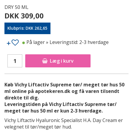
DRY 50 ML
DKK 309,00
Klubpris: DKK 262,65
På lager
» Leveringstid: 2-3 hverdage
Læg i kurv
Køb Vichy Liftactiv Supreme tør/ meget tør hus 50
ml online på apotekeren.dk og få varen tilsendt
direkte til dig.
Leveringstiden på Vichy Liftactiv Supreme tør/
meget tør hus 50 ml er kun 2-3 hverdage.
Vichy Liftactiv Hyaluronic Specialist H.A. Day Cream er
velegnet til tør/meget tør hud.