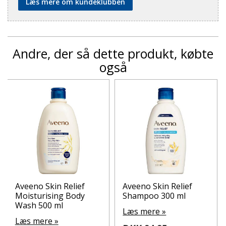
Læs mere om kundeklubben
Andre, der så dette produkt, købte
også
Aveeno Skin Relief
Aveeno Skin Relief
Moisturising Body
Shampoo 300 ml
Wash 500 ml
Læs mere »
Læs mere »