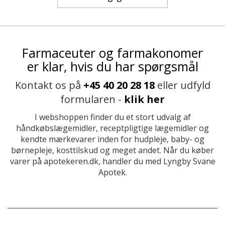
Farmaceuter og farmakonomer
er klar, hvis du har spørgsmål
Kontakt os på
+45 40 20 28 18
eller udfyld
formularen -
klik her
I webshoppen finder du et stort udvalg af
håndkøbslægemidler, receptpligtige lægemidler og
kendte mærkevarer inden for hudpleje, baby- og
børnepleje, kosttilskud og meget andet. Når du køber
varer på apotekeren.dk, handler du med Lyngby Svane
Apotek.