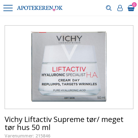
0
Vichy Liftactiv Supreme tør/ meget
tør hus 50 ml
Varenummer: 215846