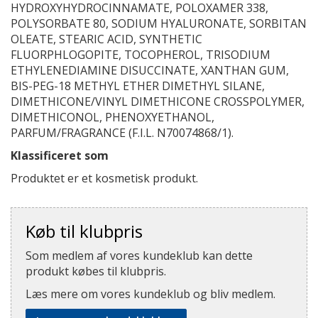
HYDROXYHYDROCINNAMATE, POLOXAMER 338,
POLYSORBATE 80, SODIUM HYALURONATE, SORBITAN
OLEATE, STEARIC ACID, SYNTHETIC
FLUORPHLOGOPITE, TOCOPHEROL, TRISODIUM
ETHYLENEDIAMINE DISUCCINATE, XANTHAN GUM,
BIS-PEG-18 METHYL ETHER DIMETHYL SILANE,
DIMETHICONE/VINYL DIMETHICONE CROSSPOLYMER,
DIMETHICONOL, PHENOXYETHANOL,
PARFUM/FRAGRANCE (F.I.L. N70074868/1).
Klassificeret som
Produktet er et kosmetisk produkt.
Køb til klubpris
Som medlem af vores kundeklub kan dette
produkt købes til klubpris.
Læs mere om vores kundeklub og bliv medlem.