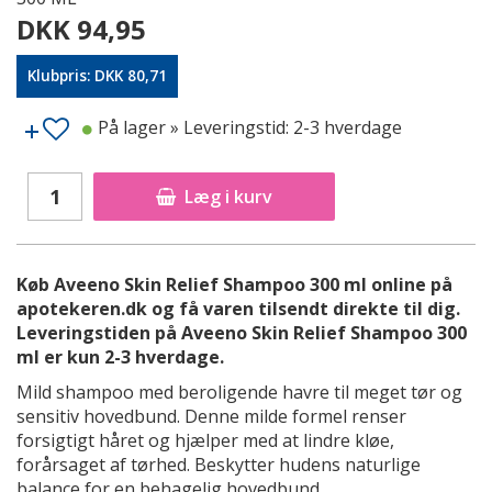
DKK 94,95
Klubpris: DKK 80,71
På lager
» Leveringstid: 2-3 hverdage
Læg i kurv
Køb Aveeno Skin Relief Shampoo 300 ml online på
apotekeren.dk og få varen tilsendt direkte til dig.
Leveringstiden på Aveeno Skin Relief Shampoo 300
ml er kun 2-3 hverdage.
Mild shampoo med beroligende havre til meget tør og
sensitiv hovedbund. Denne milde formel renser
forsigtigt håret og hjælper med at lindre kløe,
forårsaget af tørhed. Beskytter hudens naturlige
balance for en behagelig hovedbund.