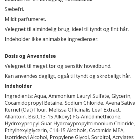
Sæbefri.
Mildt parfumeret.
Velegnet til almindelig brug, ideel til tyndt og fint hår.
Indeholder ikke animalske ingredienser.
Dosis og Anvendelse
Velegnet til meget tør og sensitiv hovedbund.
Kan anvendes dagligt, også til tyndt og skrøbeligt hår.
Indeholder
Ingredients: Aqua, Ammonium Lauryl Sulfate, Glycerin,
Cocamidopropyl Betaine, Sodium Chloride, Avena Sativa
Kernel (Oat) Flour, Melissa Officinalis Leaf Extract,
Allantoin, Bis(C13-15 Alkoxy) PG-Amodimethicone,
Hydroxypropyl Guar Hydroxypropyltrimonium Chloride,
Ethylhexylglycerin, C14-15 Alcohols, Cocamide MEA,
Isotridecyl Alcohol, Propylene Glycol, Sorbitol, Acrylates