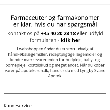
Farmaceuter og farmakonomer
er klar, hvis du har spørgsmål
Kontakt os på
+45 40 20 28 18
eller udfyld
formularen -
klik her
I webshoppen finder du et stort udvalg af
håndkøbslægemidler, receptpligtige lægemidler og
kendte mærkevarer inden for hudpleje, baby- og
børnepleje, kosttilskud og meget andet. Når du køber
varer på apotekeren.dk, handler du med Lyngby Svane
Apotek.
Kundeservice