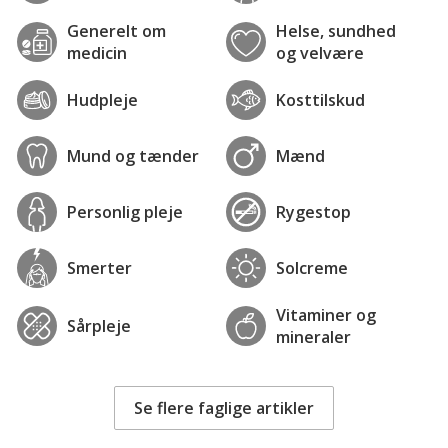
Generelt om
Helse, sundhed
medicin
og velvære
Hudpleje
Kosttilskud
Mund og tænder
Mænd
Personlig pleje
Rygestop
Smerter
Solcreme
Vitaminer og
Sårpleje
mineraler
Se flere faglige artikler