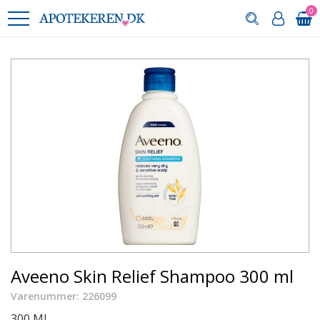
0
Aveeno Skin Relief Shampoo 300 ml
Varenummer: 226099
300 ML