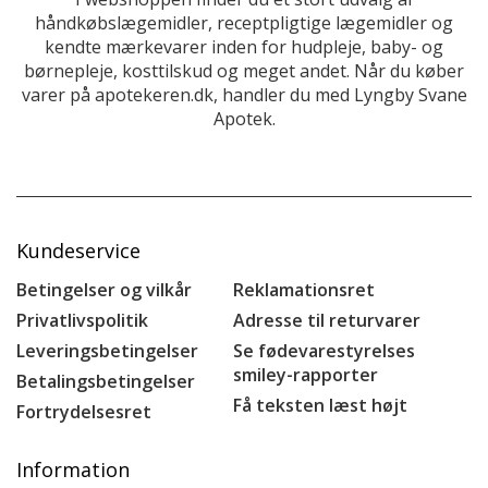
håndkøbslægemidler, receptpligtige lægemidler og
kendte mærkevarer inden for hudpleje, baby- og
børnepleje, kosttilskud og meget andet. Når du køber
varer på apotekeren.dk, handler du med Lyngby Svane
Apotek.
Kundeservice
Betingelser og vilkår
Reklamationsret
Privatlivspolitik
Adresse til returvarer
Leveringsbetingelser
Se fødevarestyrelses
smiley-rapporter
Betalingsbetingelser
Få teksten læst højt
Fortrydelsesret
Information