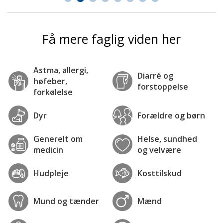
Få mere faglig viden her
Astma, allergi,
Diarré og
høfeber,
forstoppelse
forkølelse
Dyr
Forældre og børn
Generelt om
Helse, sundhed
medicin
og velvære
Hudpleje
Kosttilskud
Mund og tænder
Mænd