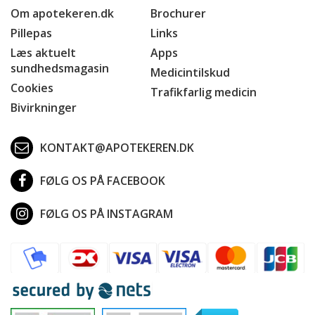
Om apotekeren.dk
Brochurer
Pillepas
Links
Læs aktuelt
Apps
sundhedsmagasin
Medicintilskud
Cookies
Trafikfarlig medicin
Bivirkninger
KONTAKT@APOTEKEREN.DK
FØLG OS PÅ FACEBOOK
FØLG OS PÅ INSTAGRAM