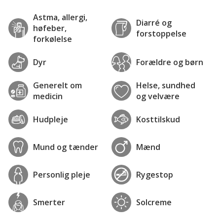
Astma, allergi,
Diarré og
høfeber,
forstoppelse
forkølelse
Dyr
Forældre og børn
Generelt om
Helse, sundhed
medicin
og velvære
Hudpleje
Kosttilskud
Mund og tænder
Mænd
Personlig pleje
Rygestop
Smerter
Solcreme