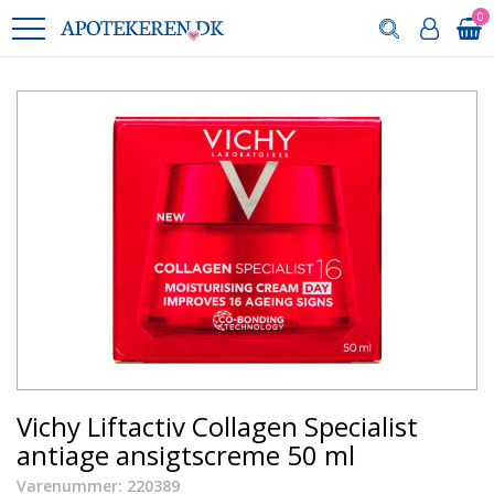
0
Vichy Liftactiv Collagen Specialist
antiage ansigtscreme 50 ml
Varenummer: 220389