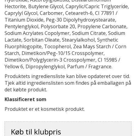
Hectorite, Butylene Glycol, Caprylic/Capric Triglyceride,
Caprylyl Glycol, Carbomer, Ceteareth-6, CI 77891 /
Titanium Dioxide, Peg-30 Dipolyhydroxystearate,
Pentylenglykol, Polysorbate 20, Propylene Carbonate,
Sodium Acrylates Copolymer, Sodium Citrate, Sodium
Lactate, Sorbitan Oleate, Stearylalkohol, Synthetic
Fluorphlogopite, Tocopherol, Zea Mays Starch / Corn
Starch, Dimetikon/Peg-10/15 Crosspolymer,
Dimetikon/Polyglycerin-3 Crosspolymer, CI 15985 /
Yellow 6, Dipropylenglykol, Parfum / Fragrance.
Produktets ingrediensliste kan blive opdateret over tid.
Tjek altid ingredienslisten som findes på emballagen på
det købte produkt.
Klassificeret som
Produktet er et kosmetisk produkt.
Køb til klubpris