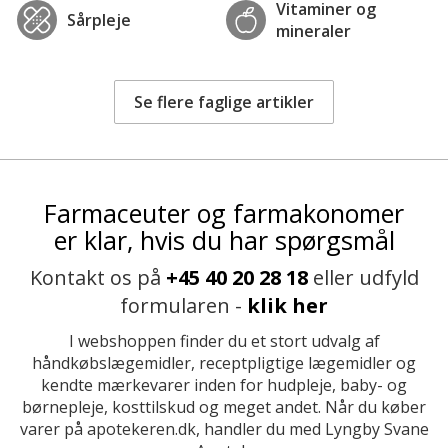
Vitaminer og
Sårpleje
mineraler
Se flere faglige artikler
Farmaceuter og farmakonomer
er klar, hvis du har spørgsmål
Kontakt os på
+45 40 20 28 18
eller udfyld
formularen -
klik her
I webshoppen finder du et stort udvalg af
håndkøbslægemidler, receptpligtige lægemidler og
kendte mærkevarer inden for hudpleje, baby- og
børnepleje, kosttilskud og meget andet. Når du køber
varer på apotekeren.dk, handler du med Lyngby Svane