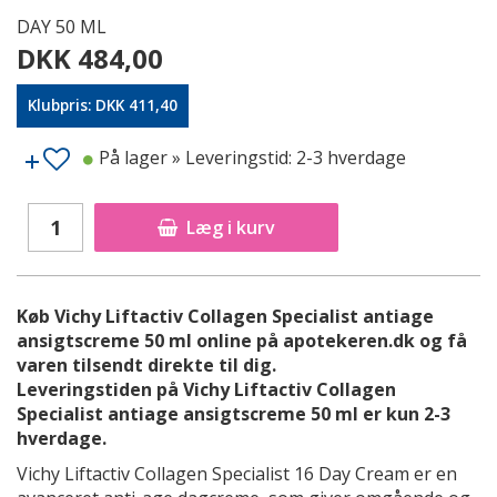
DAY 50 ML
DKK 484,00
Klubpris: DKK 411,40
På lager
» Leveringstid: 2-3 hverdage
Læg i kurv
Køb Vichy Liftactiv Collagen Specialist antiage
ansigtscreme 50 ml online på apotekeren.dk og få
varen tilsendt direkte til dig.
Leveringstiden på Vichy Liftactiv Collagen
Specialist antiage ansigtscreme 50 ml er kun 2-3
hverdage.
Vichy Liftactiv Collagen Specialist 16 Day Cream er en