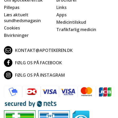
Pillepas
Links
Læs aktuelt
Apps
sundhedsmagasin
Medicintilskud
Cookies
Trafikfarlig medicin
Bivirkninger
KONTAKT@APOTEKEREN.DK
FØLG OS PÅ FACEBOOK
FØLG OS PÅ INSTAGRAM