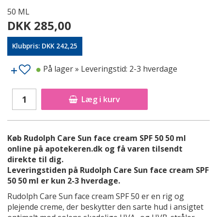
50 ML
DKK 285,00
Klubpris: DKK 242,25
På lager
» Leveringstid: 2-3 hverdage
Læg i kurv
Køb Rudolph Care Sun face cream SPF 50 50 ml
online på apotekeren.dk og få varen tilsendt
direkte til dig.
Leveringstiden på Rudolph Care Sun face cream SPF
50 50 ml er kun 2-3 hverdage.
Rudolph Care Sun face cream SPF 50 er en rig og
plejende creme, der beskytter den sarte hud i ansigtet