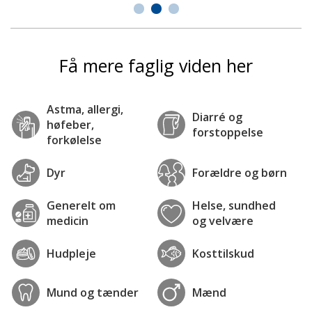
Få mere faglig viden her
Astma, allergi,
Diarré og
høfeber,
forstoppelse
forkølelse
Dyr
Forældre og børn
Generelt om
Helse, sundhed
medicin
og velvære
Hudpleje
Kosttilskud
Mund og tænder
Mænd