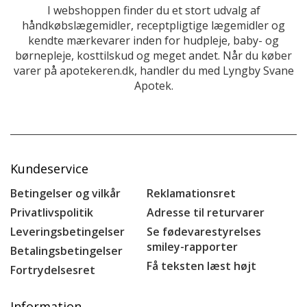
I webshoppen finder du et stort udvalg af
håndkøbslægemidler, receptpligtige lægemidler og
kendte mærkevarer inden for hudpleje, baby- og
børnepleje, kosttilskud og meget andet. Når du køber
varer på apotekeren.dk, handler du med Lyngby Svane
Apotek.
Kundeservice
Betingelser og vilkår
Reklamationsret
Privatlivspolitik
Adresse til returvarer
Leveringsbetingelser
Se fødevarestyrelses
smiley-rapporter
Betalingsbetingelser
Få teksten læst højt
Fortrydelsesret
Information