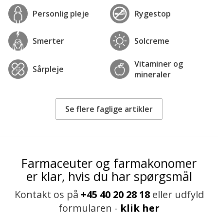
Personlig pleje
Rygestop
Smerter
Solcreme
Vitaminer og
Sårpleje
mineraler
Se flere faglige artikler
Farmaceuter og farmakonomer
er klar, hvis du har spørgsmål
Kontakt os på
+45 40 20 28 18
eller udfyld
formularen -
klik her