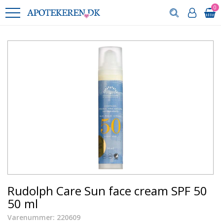
0
Rudolph Care Sun face cream SPF 50
50 ml
Varenummer: 220609