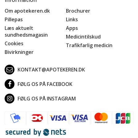
Om apotekeren.dk
Brochurer
Pillepas
Links
Læs aktuelt
Apps
sundhedsmagasin
Medicintilskud
Cookies
Trafikfarlig medicin
Bivirkninger
KONTAKT@APOTEKEREN.DK
FØLG OS PÅ FACEBOOK
FØLG OS PÅ INSTAGRAM