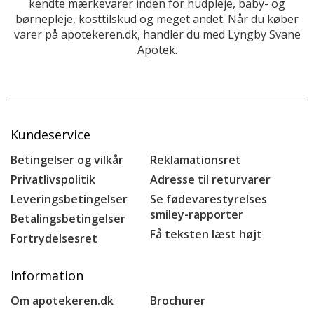
kendte mærkevarer inden for hudpleje, baby- og
børnepleje, kosttilskud og meget andet. Når du køber
varer på apotekeren.dk, handler du med Lyngby Svane
Apotek.
Kundeservice
Betingelser og vilkår
Reklamationsret
Privatlivspolitik
Adresse til returvarer
Leveringsbetingelser
Se fødevarestyrelses
smiley-rapporter
Betalingsbetingelser
Få teksten læst højt
Fortrydelsesret
Information
Om apotekeren.dk
Brochurer