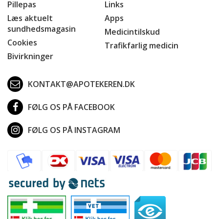
Pillepas
Links
Læs aktuelt
Apps
sundhedsmagasin
Medicintilskud
Cookies
Trafikfarlig medicin
Bivirkninger
KONTAKT@APOTEKEREN.DK
FØLG OS PÅ FACEBOOK
FØLG OS PÅ INSTAGRAM