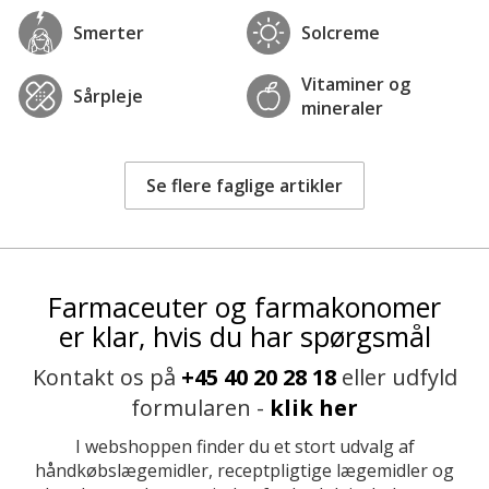
Smerter
Solcreme
Vitaminer og
Sårpleje
mineraler
Se flere faglige artikler
Farmaceuter og farmakonomer
er klar, hvis du har spørgsmål
Kontakt os på
+45 40 20 28 18
eller udfyld
formularen -
klik her
I webshoppen finder du et stort udvalg af
håndkøbslægemidler, receptpligtige lægemidler og