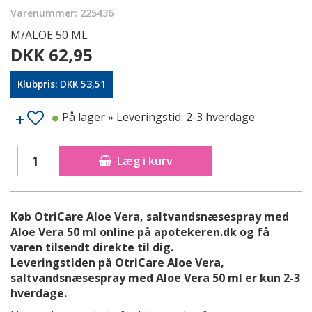
Varenummer: 225436
M/ALOE 50 ML
DKK 62,95
Klubpris: DKK 53,51
På lager
» Leveringstid: 2-3 hverdage
Læg i kurv
Køb OtriCare Aloe Vera, saltvandsnæsespray med
Aloe Vera 50 ml online på apotekeren.dk og få
varen tilsendt direkte til dig.
Leveringstiden på OtriCare Aloe Vera,
saltvandsnæsespray med Aloe Vera 50 ml er kun 2-3
hverdage.