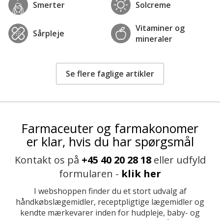
Smerter
Solcreme
Vitaminer og
Sårpleje
mineraler
Se flere faglige artikler
Farmaceuter og farmakonomer
er klar, hvis du har spørgsmål
Kontakt os på
+45 40 20 28 18
eller udfyld
formularen -
klik her
I webshoppen finder du et stort udvalg af
håndkøbslægemidler, receptpligtige lægemidler og
kendte mærkevarer inden for hudpleje, baby- og