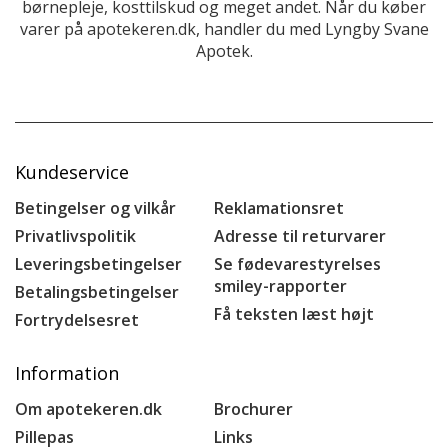
børnepleje, kosttilskud og meget andet. Når du køber
varer på apotekeren.dk, handler du med Lyngby Svane
Apotek.
Kundeservice
Betingelser og vilkår
Reklamationsret
Privatlivspolitik
Adresse til returvarer
Leveringsbetingelser
Se fødevarestyrelses
smiley-rapporter
Betalingsbetingelser
Få teksten læst højt
Fortrydelsesret
Information
Om apotekeren.dk
Brochurer
Pillepas
Links