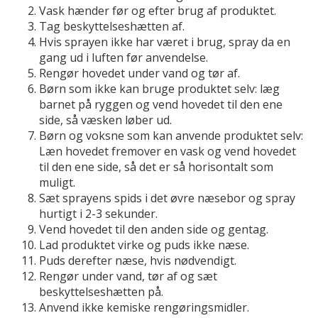
Vask hænder før og efter brug af produktet.
Tag beskyttelseshætten af.
Hvis sprayen ikke har været i brug, spray da en
gang ud i luften før anvendelse.
Rengør hovedet under vand og tør af.
Børn som ikke kan bruge produktet selv: læg
barnet på ryggen og vend hovedet til den ene
side, så væsken løber ud.
Børn og voksne som kan anvende produktet selv:
Læn hovedet fremover en vask og vend hovedet
til den ene side, så det er så horisontalt som
muligt.
Sæt sprayens spids i det øvre næsebor og spray
hurtigt i 2-3 sekunder.
Vend hovedet til den anden side og gentag.
Lad produktet virke og puds ikke næse.
Puds derefter næse, hvis nødvendigt.
Rengør under vand, tør af og sæt
beskyttelseshætten på.
Anvend ikke kemiske rengøringsmidler.