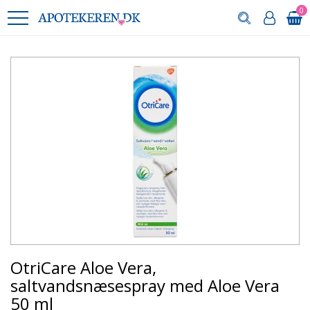
0
OtriCare Aloe Vera,
saltvandsnæsespray med Aloe Vera
50 ml