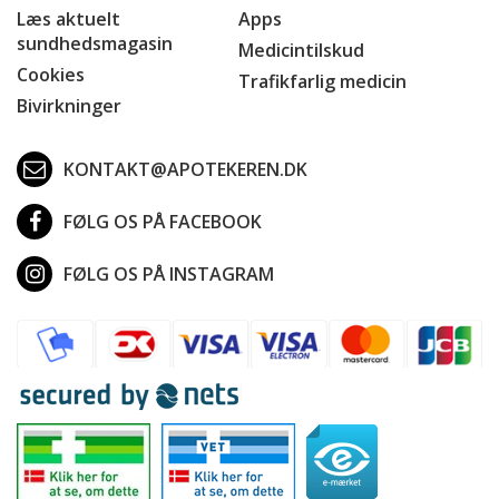
Læs aktuelt
Apps
sundhedsmagasin
Medicintilskud
Cookies
Trafikfarlig medicin
Bivirkninger
KONTAKT@APOTEKEREN.DK
FØLG OS PÅ FACEBOOK
FØLG OS PÅ INSTAGRAM