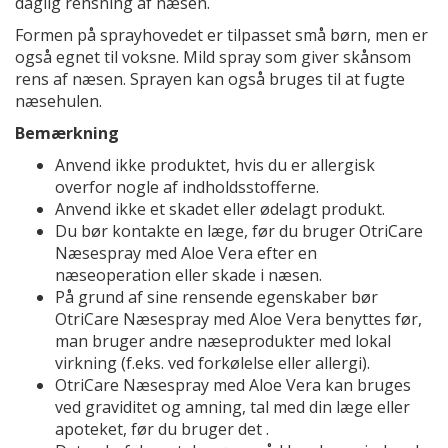
daglig rensning af næsen.
Formen på sprayhovedet er tilpasset små børn, men er
også egnet til voksne. Mild spray som giver skånsom
rens af næsen. Sprayen kan også bruges til at fugte
næsehulen.
Bemærkning
Anvend ikke produktet, hvis du er allergisk
overfor nogle af indholdsstofferne.
Anvend ikke et skadet eller ødelagt produkt.
Du bør kontakte en læge, før du bruger OtriCare
Næsespray med Aloe Vera efter en
næseoperation eller skade i næsen.
På grund af sine rensende egenskaber bør
OtriCare Næsespray med Aloe Vera benyttes før,
man bruger andre næseprodukter med lokal
virkning (f.eks. ved forkølelse eller allergi).
OtriCare Næsespray med Aloe Vera kan bruges
ved graviditet og amning, tal med din læge eller
apoteket, før du bruger det .