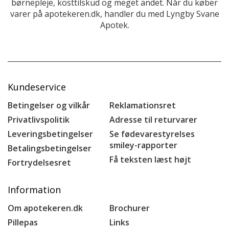
børnepleje, kosttilskud og meget andet. Når du køber
varer på apotekeren.dk, handler du med Lyngby Svane
Apotek.
Kundeservice
Betingelser og vilkår
Reklamationsret
Privatlivspolitik
Adresse til returvarer
Leveringsbetingelser
Se fødevarestyrelses
smiley-rapporter
Betalingsbetingelser
Få teksten læst højt
Fortrydelsesret
Information
Om apotekeren.dk
Brochurer
Pillepas
Links