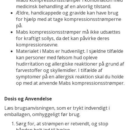
Mabs kompressionsstrømper i kombination med
medicinsk behandling af en alvorlig tilstand.
Ældre, handicappede og gravide kan have brug
for hjælp med at tage kompressionsstrømperne
på.
Mabs kompressionsstrømper må ikke udsættes
for kraftigt sollys, da det kan påvirke deres
kompressionsevne.
Materialet i Mabs er hudvenligt. I sjældne tilfælde
kan personer med følsom hud opleve
hudirritation og allergiske reaktioner på grund af
farvestoffer og skyllemidler. I tilfælde af
symptomer på en allergisk reaktion skal du holde
op med at anvende Mabs kompressionsstrømper.
Dosis og Anvendelse
Læs brugsanvisningen, som er trykt indvendigt i
emballagen, omhyggeligt før brug.
Sørg for, at strømpen er retvendt, og stop