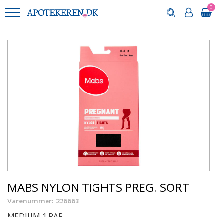
0
MABS NYLON TIGHTS PREG. SORT
Varenummer: 226663
MEDIUM 1 PAR