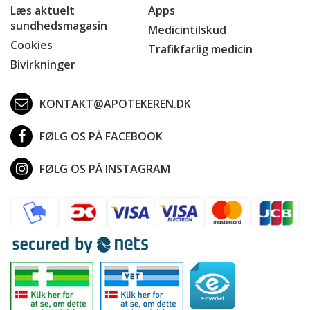
Læs aktuelt
Apps
sundhedsmagasin
Medicintilskud
Cookies
Trafikfarlig medicin
Bivirkninger
KONTAKT@APOTEKEREN.DK
FØLG OS PÅ FACEBOOK
FØLG OS PÅ INSTAGRAM