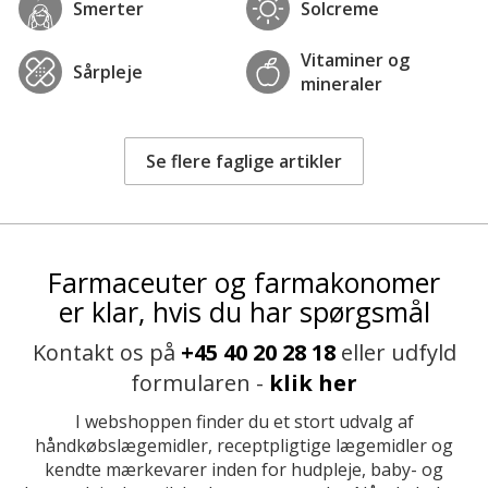
Smerter
Solcreme
Vitaminer og
Sårpleje
mineraler
Se flere faglige artikler
Farmaceuter og farmakonomer
er klar, hvis du har spørgsmål
Kontakt os på
+45 40 20 28 18
eller udfyld
formularen -
klik her
I webshoppen finder du et stort udvalg af
håndkøbslægemidler, receptpligtige lægemidler og
kendte mærkevarer inden for hudpleje, baby- og