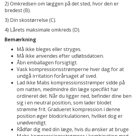
2) Omkredsen om læggen på det sted, hvor den er
bredest (B).
3) Din skostørrelse (C).
4) Lårets maksimale omkreds (D).
Bemærkning
Må ikke bleges eller stryges.
Må ikke anvendes efter udløbsdatoen.
Åbn emballagen forsigtigt.
Vask kompressionsstrømperne hver dag for at
undgå irritation forårsaget af sved.
Lad ikke Mabs kompressionsstrømper sidde på
om natten, medmindre din læge specifikt har
ordineret det. Når du ligger ned, befinder dine ben
sig i en neutral position, som lader blodet
strømme frit. Gradueret kompression i denne
position øger blodcirkulationen, hvilket dog er
unødvendigt.
Rådfør dig med din læge, hvis du ønsker at bruge