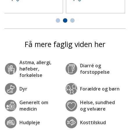
Få mere faglig viden her
Astma, allergi,
Diarré og
høfeber,
forstoppelse
forkølelse
Dyr
Forældre og børn
Generelt om
Helse, sundhed
medicin
og velvære
Hudpleje
Kosttilskud