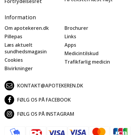
Fortrydelsesret
Information
Om apotekeren.dk
Brochurer
Pillepas
Links
Læs aktuelt
Apps
sundhedsmagasin
Medicintilskud
Cookies
Trafikfarlig medicin
Bivirkninger
KONTAKT@APOTEKEREN.DK
FØLG OS PÅ FACEBOOK
FØLG OS PÅ INSTAGRAM