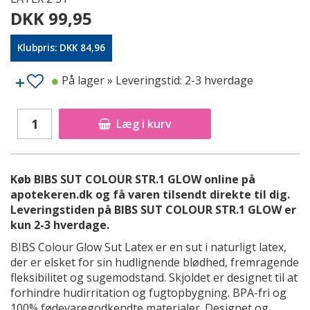
DKK 99,95
Klubpris: DKK 84,96
På lager
» Leveringstid: 2-3 hverdage
Læg i kurv
Køb BIBS SUT COLOUR STR.1 GLOW online på
apotekeren.dk og få varen tilsendt direkte til dig.
Leveringstiden på BIBS SUT COLOUR STR.1 GLOW er
kun 2-3 hverdage.
BIBS Colour Glow Sut Latex er en sut i naturligt latex,
der er elsket for sin hudlignende blødhed, fremragende
fleksibilitet og sugemodstand. Skjoldet er designet til at
forhindre hudirritation og fugtopbygning. BPA-fri og
100% fødevaregodkendte materialer. Designet og