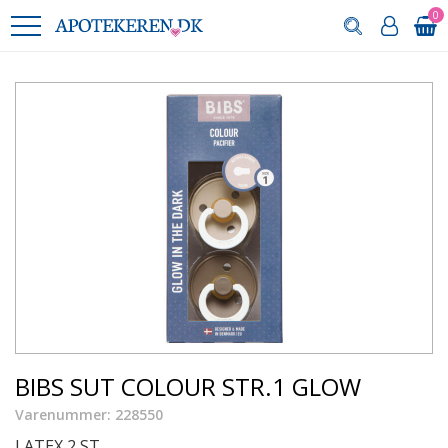
0
BIBS SUT COLOUR STR.1 GLOW
Varenummer: 228550
LATEX 2 ST