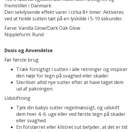
fremstillet i Danmark.
Den selvlysende effekt varer i cirka 8+ timer. Aktiveres
ved at holde sutten tæt på en lyskilde i 5-10 sekunder.
Farve: Vanilla Glow/Dark Oak Glow
Nippleform: Rund
Dosis og Anvendelse
Før første brug
Træk forsigtigt i sutten i alle retninger og inspicer
den nøje for tegn på svaghed eller skader.
Steriliser altid nye sutter efter at have taget dem
ud af pakningen.
Udskiftning
Tjek din babys sutter regelmæssigt, og udskift
dem hver 4.-6. uge eller ved første tegn på skader
eller svaghed.
En forstørret eller klistret sut betyder, at det er tid