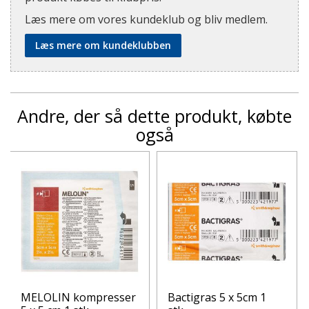
Læs mere om vores kundeklub og bliv medlem.
Læs mere om kundeklubben
Andre, der så dette produkt, købte
også
MELOLIN kompresser
Bactigras 5 x 5cm 1