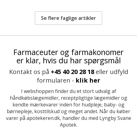
Se flere faglige artikler
Farmaceuter og farmakonomer
er klar, hvis du har spørgsmål
Kontakt os på
+45 40 20 28 18
eller udfyld
formularen -
klik her
I webshoppen finder du et stort udvalg af
håndkøbslægemidler, receptpligtige lægemidler og
kendte mærkevarer inden for hudpleje, baby- og
børnepleje, kosttilskud og meget andet. Når du køber
varer på apotekeren.dk, handler du med Lyngby Svane
Apotek.