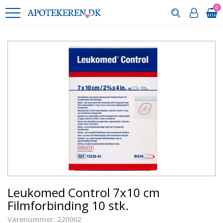
0
Leukomed Control 7x10 cm
Filmforbinding 10 stk.
Varenummer: 220002