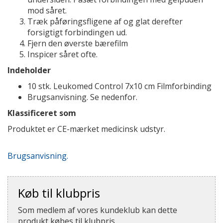
mod såret.
Træk påføringsfligene af og glat derefter
forsigtigt forbindingen ud.
Fjern den øverste bærefilm
Inspicer såret ofte.
Indeholder
10 stk. Leukomed Control 7x10 cm Filmforbinding
Brugsanvisning. Se nedenfor.
Klassificeret som
Produktet er CE-mærket medicinsk udstyr.
Brugsanvisning.
Køb til klubpris
Som medlem af vores kundeklub kan dette
produkt købes til klubpris.