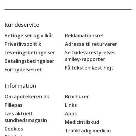
Kundeservice
Betingelser og vilkår
Reklamationsret
Privatlivspolitik
Adresse til returvarer
Leveringsbetingelser
Se fødevarestyrelses
smiley-rapporter
Betalingsbetingelser
Få teksten læst højt
Fortrydelsesret
Information
Om apotekeren.dk
Brochurer
Pillepas
Links
Læs aktuelt
Apps
sundhedsmagasin
Medicintilskud
Cookies
Trafikfarlig medicin