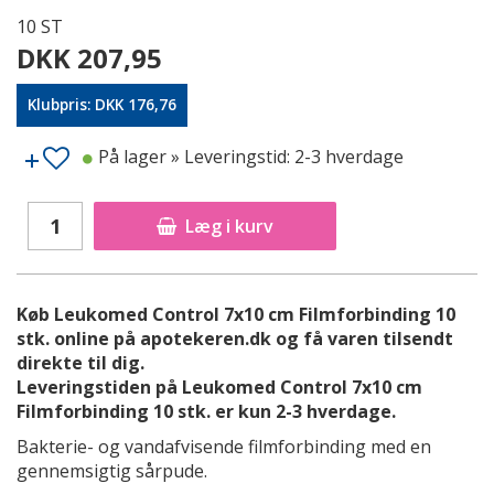
10 ST
DKK 207,95
Klubpris: DKK 176,76
På lager
» Leveringstid: 2-3 hverdage
Læg i kurv
Køb Leukomed Control 7x10 cm Filmforbinding 10
stk. online på apotekeren.dk og få varen tilsendt
direkte til dig.
Leveringstiden på Leukomed Control 7x10 cm
Filmforbinding 10 stk. er kun 2-3 hverdage.
Bakterie- og vandafvisende filmforbinding med en
gennemsigtig sårpude.