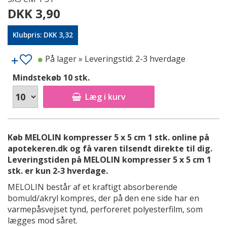
DKK 3,90
Klubpris: DKK 3,32
På lager
» Leveringstid: 2-3 hverdage
Mindstekøb 10 stk.
Læg i kurv
Køb MELOLIN kompresser 5 x 5 cm 1 stk. online på
apotekeren.dk og få varen tilsendt direkte til dig.
Leveringstiden på MELOLIN kompresser 5 x 5 cm 1
stk. er kun 2-3 hverdage.
MELOLIN består af et kraftigt absorberende
bomuld/akryl kompres, der på den ene side har en
varmepåsvejset tynd, perforeret polyesterfilm, som
lægges mod såret.