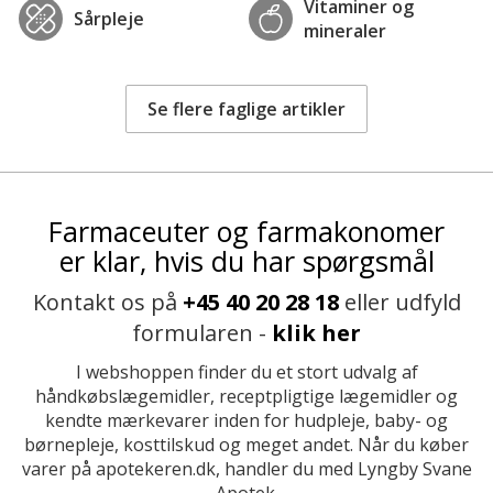
Vitaminer og
Sårpleje
mineraler
Se flere faglige artikler
Farmaceuter og farmakonomer
er klar, hvis du har spørgsmål
Kontakt os på
+45 40 20 28 18
eller udfyld
formularen -
klik her
I webshoppen finder du et stort udvalg af
håndkøbslægemidler, receptpligtige lægemidler og
kendte mærkevarer inden for hudpleje, baby- og
børnepleje, kosttilskud og meget andet. Når du køber
varer på apotekeren.dk, handler du med Lyngby Svane
Apotek.