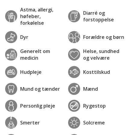
Astma, allergi,
Diarré og
høfeber,
forstoppelse
forkølelse
Dyr
Forældre og børn
Generelt om
Helse, sundhed
medicin
og velvære
Hudpleje
Kosttilskud
Mund og tænder
Mænd
Personlig pleje
Rygestop
Smerter
Solcreme