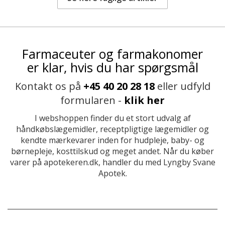
Farmaceuter og farmakonomer
er klar, hvis du har spørgsmål
Kontakt os på
+45 40 20 28 18
eller udfyld
formularen -
klik her
I webshoppen finder du et stort udvalg af
håndkøbslægemidler, receptpligtige lægemidler og
kendte mærkevarer inden for hudpleje, baby- og
børnepleje, kosttilskud og meget andet. Når du køber
varer på apotekeren.dk, handler du med Lyngby Svane
Apotek.