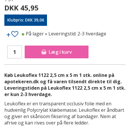
DKK 45,95
Klubpris: DKK 39,06
På lager
» Leveringstid: 2-3 hverdage
Læg i kurv
Køb Leukoflex 1122 2,5 cm x 5 m 1 stk. online på
apotekeren.dk og få varen tilsendt direkte til dig.
Leveringstiden på Leukoflex 1122 2,5 cm x 5 m 1 stk.
er kun 2-3 hverdage.
Leukoflex er en transparent occlusiv folie med en
hudvenlig Polycrylat klæbemasse. Leukoflex er åndbart
og giver en skånsom fiksering af bandager. Nem at
afrive og kan rives over på flere ledder.