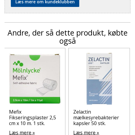
Læs mere om kundeklubben
Andre, der så dette produkt, købte
også
Mefix
Zelactin
Fikseringsplaster 2,5
mælkesyrebakterier
cm x 10 m. 1 stk.
kapsler 50 stk.
Læs mere »
Læs mere »