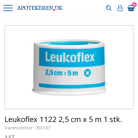
0
Leukoflex 1122 2,5 cm x 5 m 1 stk.
Varenummer: 203187
1 ST