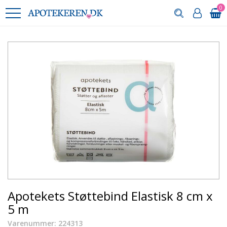
0
Apotekets Støttebind Elastisk 8 cm x
5 m
Varenummer: 224313