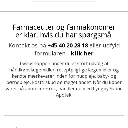
Farmaceuter og farmakonomer
er klar, hvis du har spørgsmål
Kontakt os på
+45 40 20 28 18
eller udfyld
formularen -
klik her
I webshoppen finder du et stort udvalg af
håndkøbslægemidler, receptpligtige lægemidler og
kendte mærkevarer inden for hudpleje, baby- og
børnepleje, kosttilskud og meget andet. Når du køber
varer på apotekeren.dk, handler du med Lyngby Svane
Apotek.