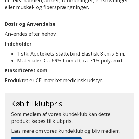
til f.eks. håndled, ankler, forvridninger, forstuvninger
eller muskel- og fibersprængninger.
Dosis og Anvendelse
Anvendes efter behov.
Indeholder
1 stk. Apotekets Støttebind Elastisk 8 cm x 5 m.
Materialer: Ca. 69% bomuld, ca. 31% polyamid.
Klassificeret som
Produktet er CE-mærket medicinsk udstyr.
Køb til klubpris
Som medlem af vores kundeklub kan dette
produkt købes til klubpris.
Læs mere om vores kundeklub og bliv medlem.