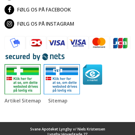
FØLG OS PÅ FACEBOOK
FØLG OS PÅ INSTAGRAM
Artikel Sitemap
Sitemap
Svane Apoteket Lyngby v/ Niels Kristensen
Lyngby Hovedgade 27