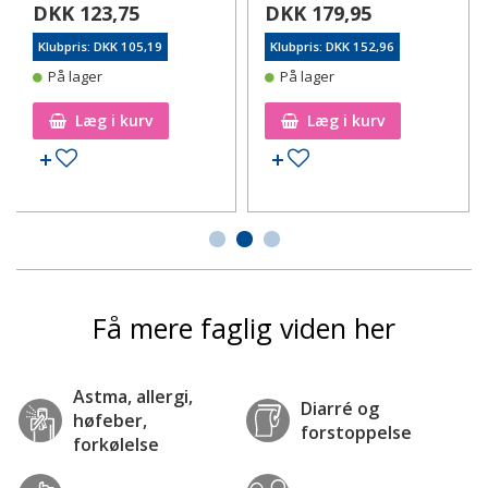
DKK 123,75
DKK 179,95
Klubpris: DKK 105,19
Klubpris: DKK 152,96
På lager
På lager
Læg i kurv
Læg i kurv
Tilføj til ønskeseddel
Tilføj til ønskeseddel
Få mere faglig viden her
Astma, allergi,
Diarré og
høfeber,
forstoppelse
forkølelse