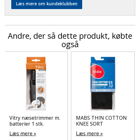
Læs mere om kundeklubben
Andre, der så dette produkt, købte
også
Vitry næsetrimmer m.
MABS THIN COTTON
batterier 1 stk.
KNEE SORT
Læs mere »
Læs mere »