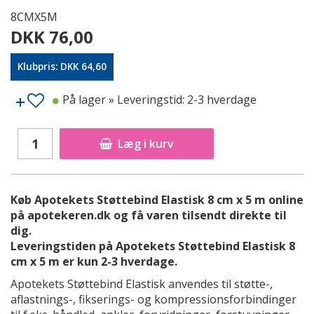
8CMX5M
DKK 76,00
Klubpris: DKK 64,60
På lager
» Leveringstid: 2-3 hverdage
Læg i kurv
Køb Apotekets Støttebind Elastisk 8 cm x 5 m online
på apotekeren.dk og få varen tilsendt direkte til
dig.
Leveringstiden på Apotekets Støttebind Elastisk 8
cm x 5 m er kun 2-3 hverdage.
Apotekets Støttebind Elastisk anvendes til støtte-,
aflastnings-, fikserings- og kompressionsforbindinger