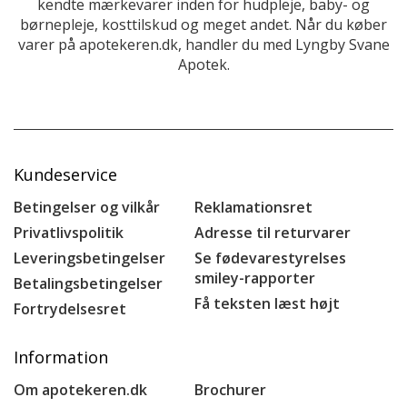
kendte mærkevarer inden for hudpleje, baby- og
børnepleje, kosttilskud og meget andet. Når du køber
varer på apotekeren.dk, handler du med Lyngby Svane
Apotek.
Kundeservice
Betingelser og vilkår
Reklamationsret
Privatlivspolitik
Adresse til returvarer
Leveringsbetingelser
Se fødevarestyrelses
smiley-rapporter
Betalingsbetingelser
Få teksten læst højt
Fortrydelsesret
Information
Om apotekeren.dk
Brochurer