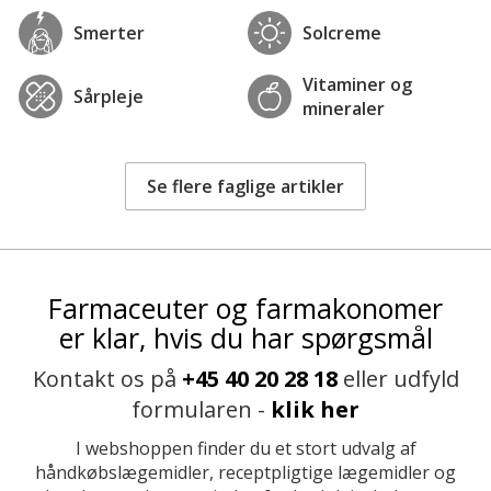
Smerter
Solcreme
Vitaminer og
Sårpleje
mineraler
Se flere faglige artikler
Farmaceuter og farmakonomer
er klar, hvis du har spørgsmål
Kontakt os på
+45 40 20 28 18
eller udfyld
formularen -
klik her
I webshoppen finder du et stort udvalg af
håndkøbslægemidler, receptpligtige lægemidler og