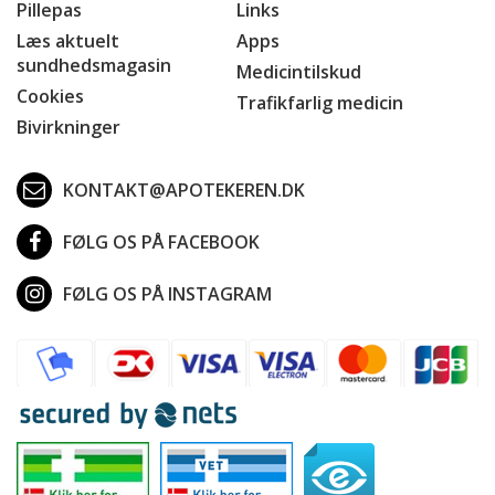
Pillepas
Links
Læs aktuelt
Apps
sundhedsmagasin
Medicintilskud
Cookies
Trafikfarlig medicin
Bivirkninger
KONTAKT@APOTEKEREN.DK
FØLG OS PÅ FACEBOOK
FØLG OS PÅ INSTAGRAM