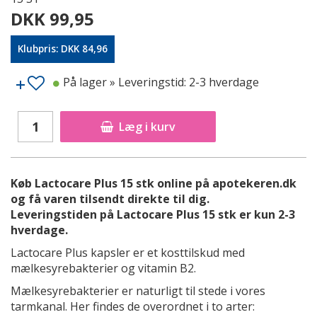
DKK 99,95
Klubpris: DKK 84,96
På lager
» Leveringstid: 2-3 hverdage
Læg i kurv
Køb Lactocare Plus 15 stk online på apotekeren.dk
og få varen tilsendt direkte til dig.
Leveringstiden på Lactocare Plus 15 stk er kun 2-3
hverdage.
Lactocare Plus kapsler er et kosttilskud med
mælkesyrebakterier og vitamin B2.
Mælkesyrebakterier er naturligt til stede i vores
tarmkanal. Her findes de overordnet i to arter: