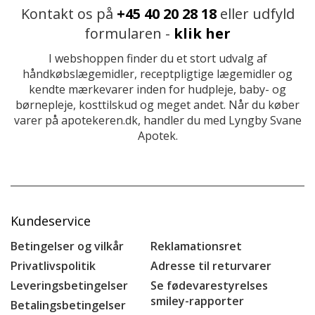
Kontakt os på
+45 40 20 28 18
eller udfyld
formularen -
klik her
I webshoppen finder du et stort udvalg af
håndkøbslægemidler, receptpligtige lægemidler og
kendte mærkevarer inden for hudpleje, baby- og
børnepleje, kosttilskud og meget andet. Når du køber
varer på apotekeren.dk, handler du med Lyngby Svane
Apotek.
Kundeservice
Betingelser og vilkår
Reklamationsret
Privatlivspolitik
Adresse til returvarer
Leveringsbetingelser
Se fødevarestyrelses
smiley-rapporter
Betalingsbetingelser