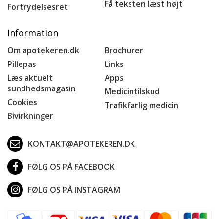
Få teksten læst højt
Fortrydelsesret
Information
Om apotekeren.dk
Brochurer
Pillepas
Links
Læs aktuelt
Apps
sundhedsmagasin
Medicintilskud
Cookies
Trafikfarlig medicin
Bivirkninger
KONTAKT@APOTEKEREN.DK
FØLG OS PÅ FACEBOOK
FØLG OS PÅ INSTAGRAM