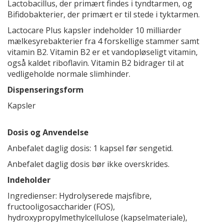
Lactobacillus, der primært findes i tyndtarmen, og
Bifidobakterier, der primært er til stede i tyktarmen.
Lactocare Plus kapsler indeholder 10 milliarder
mælkesyrebakterier fra 4 forskellige stammer samt
vitamin B2. Vitamin B2 er et vandopløseligt vitamin,
også kaldet riboflavin. Vitamin B2 bidrager til at
vedligeholde normale slimhinder.
Dispenseringsform
Kapsler
Dosis og Anvendelse
Anbefalet daglig dosis: 1 kapsel før sengetid.
Anbefalet daglig dosis bør ikke overskrides.
Indeholder
Ingredienser: Hydrolyserede majsfibre,
fructooligosaccharider (FOS),
hydroxypropylmethylcellulose (kapselmateriale),