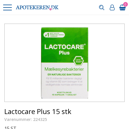
0
Lactocare Plus 15 stk
Varenummer: 224325
15 ST