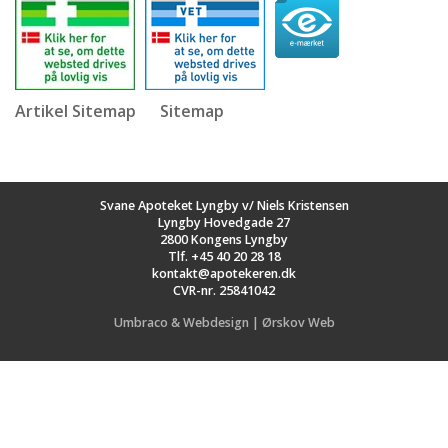
Artikel Sitemap
Sitemap
Svane Apoteket Lyngby v/ Niels Kristensen
Lyngby Hovedgade 27
2800 Kongens Lyngby
Tlf.
+45 40 20 28 18
kontakt@apotekeren.dk
CVR-nr. 25841042
Umbraco & Webdesign | Ørskov Web