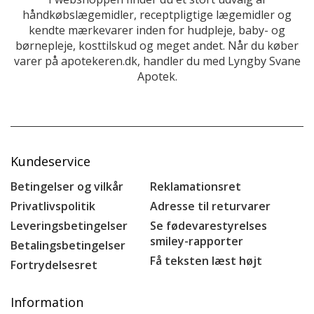
håndkøbslægemidler, receptpligtige lægemidler og
kendte mærkevarer inden for hudpleje, baby- og
børnepleje, kosttilskud og meget andet. Når du køber
varer på apotekeren.dk, handler du med Lyngby Svane
Apotek.
Kundeservice
Betingelser og vilkår
Reklamationsret
Privatlivspolitik
Adresse til returvarer
Leveringsbetingelser
Se fødevarestyrelses
smiley-rapporter
Betalingsbetingelser
Få teksten læst højt
Fortrydelsesret
Information