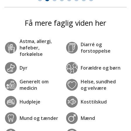
Få mere faglig viden her
Astma, allergi,
Diarré og
høfeber,
forstoppelse
forkølelse
Dyr
Forældre og børn
Generelt om
Helse, sundhed
medicin
og velvære
Hudpleje
Kosttilskud
Mund og tænder
Mænd