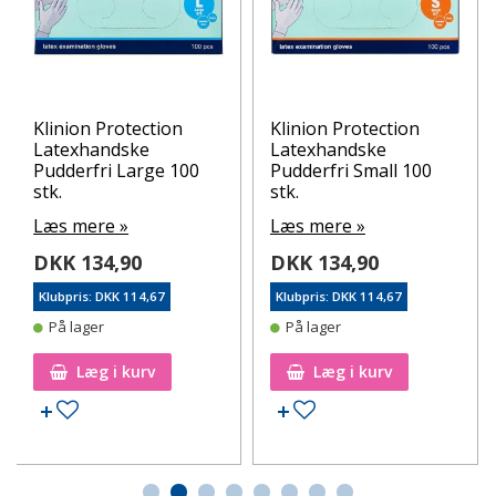
Klinion Protection
Klinion Protection
Latexhandske
Latexhandske
Pudderfri Large 100
Pudderfri Small 100
stk.
stk.
Læs mere »
Læs mere »
DKK 134,90
DKK 134,90
Klubpris: DKK 114,67
Klubpris: DKK 114,67
På lager
På lager
Læg i kurv
Læg i kurv
Tilføj til ønskeseddel
Tilføj til ønskeseddel