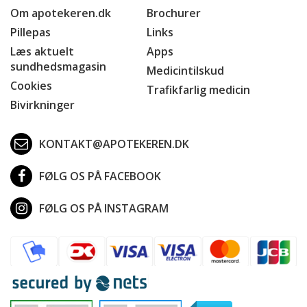
Om apotekeren.dk
Brochurer
Pillepas
Links
Læs aktuelt
Apps
sundhedsmagasin
Medicintilskud
Cookies
Trafikfarlig medicin
Bivirkninger
KONTAKT@APOTEKEREN.DK
FØLG OS PÅ FACEBOOK
FØLG OS PÅ INSTAGRAM