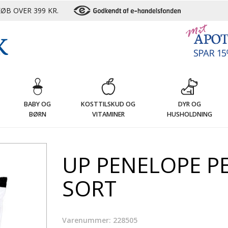
ØB OVER 399 KR.
G
BABY OG
KOSTTILSKUD OG
DYR OG
BØRN
VITAMINER
HUSHOLDNING
UP PENELOPE PE
SORT
Varenummer: 228505