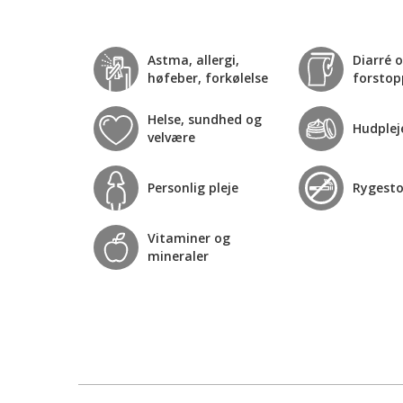
Astma, allergi,
Diarré 
høfeber, forkølelse
forstop
Helse, sundhed og
Hudplej
velvære
Personlig pleje
Rygest
Vitaminer og
mineraler