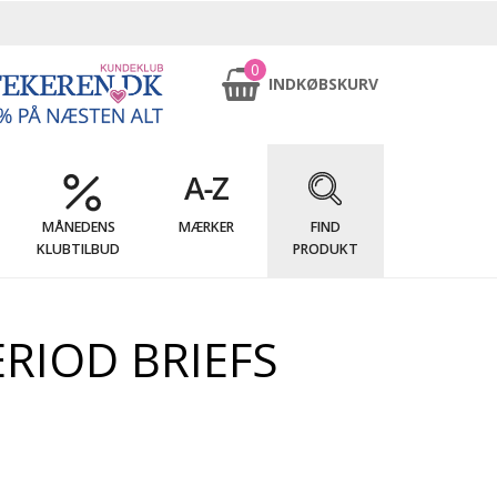
0
INDKØBSKURV
MÅNEDENS
MÆRKER
FIND
KLUBTILBUD
PRODUKT
RIOD BRIEFS