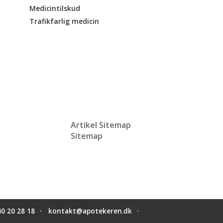
Medicintilskud
Trafikfarlig medicin
Artikel Sitemap
Sitemap
40 20 28 18
kontakt@apotekeren.dk