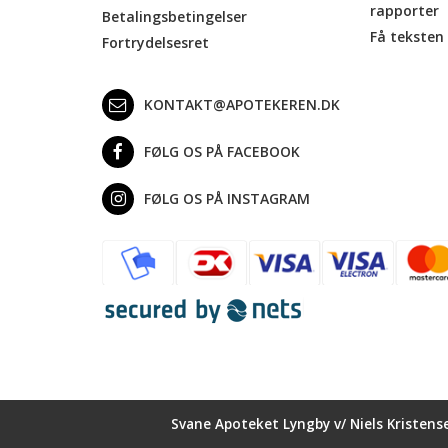
rapporter
Betalingsbetingelser
Få teksten 
Fortrydelsesret
KONTAKT@APOTEKEREN.DK
FØLG OS PÅ FACEBOOK
FØLG OS PÅ INSTAGRAM
Svane Apoteket Lyngby v/ Niels Kristens