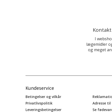
Kontakt
I websho
lægemidler og
og meget and
Kundeservice
Betingelser og vilkår
Reklamati
Privatlivspolitik
Adresse til
Leveringsbetingelser
Se fødevar