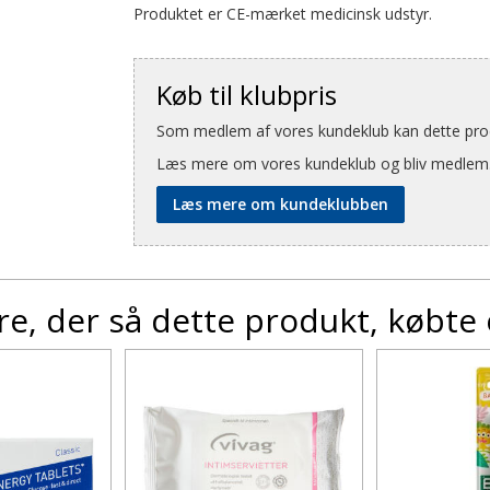
Produktet er CE-mærket medicinsk udstyr.
Køb til klubpris
Som medlem af vores kundeklub kan dette produ
Læs mere om vores kundeklub og bliv medlem
Læs mere om kundeklubben
e, der så dette produkt, købte