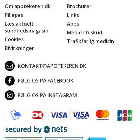
Om apotekeren.dk
Brochurer
Pillepas
Links
Læs aktuelt
Apps
sundhedsmagasin
Medicintilskud
Cookies
Trafikfarlig medicin
Bivirkninger
KONTAKT@APOTEKEREN.DK
FØLG OS PÅ FACEBOOK
FØLG OS PÅ INSTAGRAM