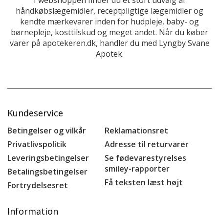
håndkøbslægemidler, receptpligtige lægemidler og
kendte mærkevarer inden for hudpleje, baby- og
børnepleje, kosttilskud og meget andet. Når du køber
varer på apotekeren.dk, handler du med Lyngby Svane
Apotek.
Kundeservice
Betingelser og vilkår
Reklamationsret
Privatlivspolitik
Adresse til returvarer
Leveringsbetingelser
Se fødevarestyrelses
smiley-rapporter
Betalingsbetingelser
Få teksten læst højt
Fortrydelsesret
Information