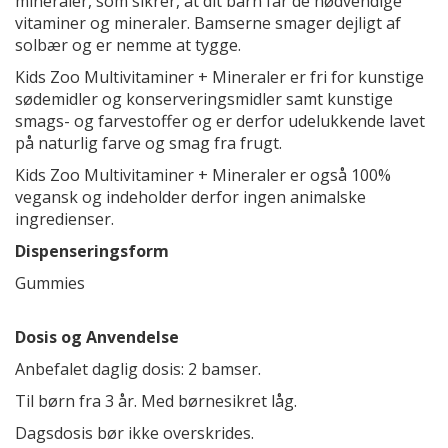
mineraler, som sikrer, at dit barn får de nødvendige
vitaminer og mineraler. Bamserne smager dejligt af
solbær og er nemme at tygge.
Kids Zoo Multivitaminer + Mineraler er fri for kunstige
sødemidler og konserveringsmidler samt kunstige
smags- og farvestoffer og er derfor udelukkende lavet
på naturlig farve og smag fra frugt.
Kids Zoo Multivitaminer + Mineraler er også 100%
vegansk og indeholder derfor ingen animalske
ingredienser.
Dispenseringsform
Gummies
Dosis og Anvendelse
Anbefalet daglig dosis: 2 bamser.
Til børn fra 3 år. Med børnesikret låg.
Dagsdosis bør ikke overskrides.