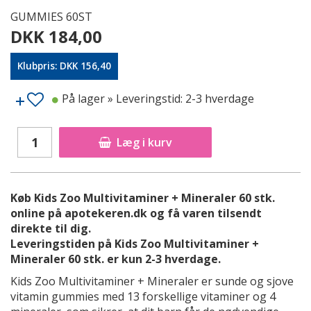
GUMMIES 60ST
DKK 184,00
Klubpris: DKK 156,40
På lager
» Leveringstid: 2-3 hverdage
Læg i kurv
Køb Kids Zoo Multivitaminer + Mineraler 60 stk.
online på apotekeren.dk og få varen tilsendt
direkte til dig.
Leveringstiden på Kids Zoo Multivitaminer +
Mineraler 60 stk. er kun 2-3 hverdage.
Kids Zoo Multivitaminer + Mineraler er sunde og sjove
vitamin gummies med 13 forskellige vitaminer og 4