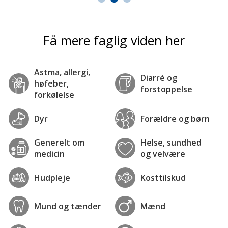
Få mere faglig viden her
Astma, allergi,
Diarré og
høfeber,
forstoppelse
forkølelse
Dyr
Forældre og børn
Generelt om
Helse, sundhed
medicin
og velvære
Hudpleje
Kosttilskud
Mund og tænder
Mænd