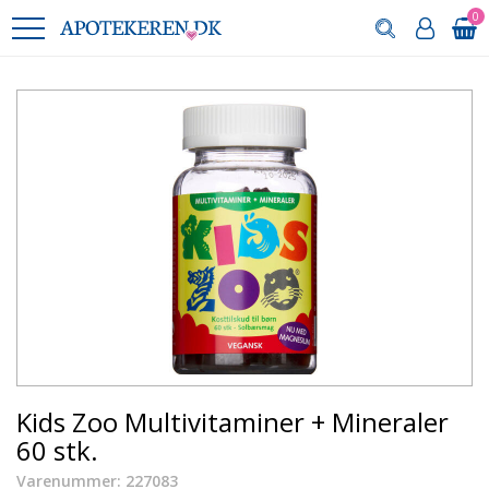
0
Kids Zoo Multivitaminer + Mineraler
60 stk.
Varenummer: 227083