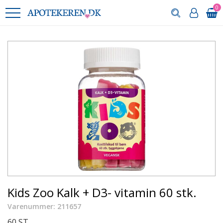
0
Kids Zoo Kalk + D3- vitamin 60 stk.
Varenummer: 211657
60 ST