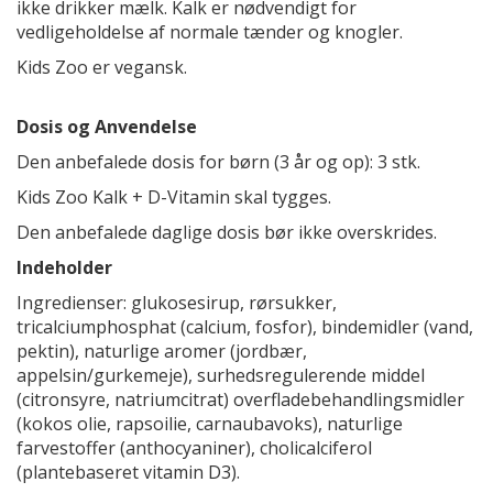
ikke drikker mælk. Kalk er nødvendigt for
vedligeholdelse af normale tænder og knogler.
Kids Zoo er vegansk.
Dosis og Anvendelse
Den anbefalede dosis for børn (3 år og op): 3 stk.
Kids Zoo Kalk + D-Vitamin skal tygges.
Den anbefalede daglige dosis bør ikke overskrides.
Indeholder
Ingredienser: glukosesirup, rørsukker,
tricalciumphosphat (calcium, fosfor), bindemidler (vand,
pektin), naturlige aromer (jordbær,
appelsin/gurkemeje), surhedsregulerende middel
(citronsyre, natriumcitrat) overfladebehandlingsmidler
(kokos olie, rapsoilie, carnaubavoks), naturlige
farvestoffer (anthocyaniner), cholicalciferol
(plantebaseret vitamin D3).