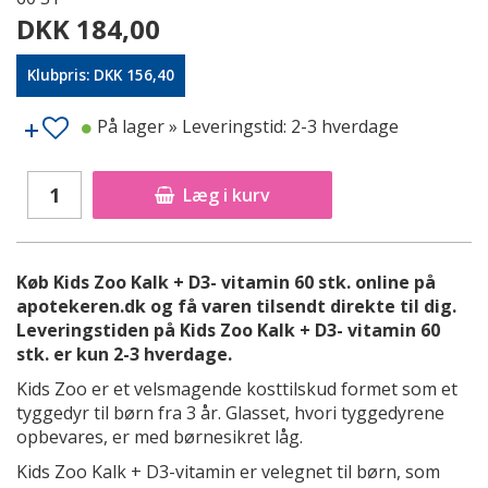
DKK 184,00
Klubpris: DKK 156,40
På lager
» Leveringstid: 2-3 hverdage
Læg i kurv
Køb Kids Zoo Kalk + D3- vitamin 60 stk. online på
apotekeren.dk og få varen tilsendt direkte til dig.
Leveringstiden på Kids Zoo Kalk + D3- vitamin 60
stk. er kun 2-3 hverdage.
Kids Zoo er et velsmagende kosttilskud formet som et
tyggedyr til børn fra 3 år. Glasset, hvori tyggedyrene
opbevares, er med børnesikret låg.
Kids Zoo Kalk + D3-vitamin er velegnet til børn, som