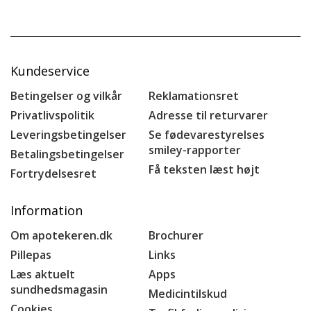
Kundeservice
Betingelser og vilkår
Reklamationsret
Privatlivspolitik
Adresse til returvarer
Leveringsbetingelser
Se fødevarestyrelses
smiley-rapporter
Betalingsbetingelser
Få teksten læst højt
Fortrydelsesret
Information
Om apotekeren.dk
Brochurer
Pillepas
Links
Læs aktuelt
Apps
sundhedsmagasin
Medicintilskud
Cookies