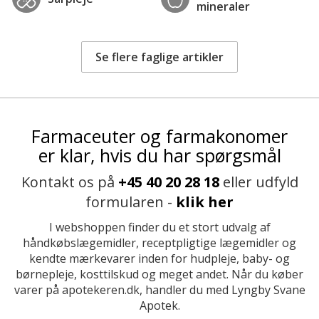
mineraler
Se flere faglige artikler
Farmaceuter og farmakonomer
er klar, hvis du har spørgsmål
Kontakt os på
+45 40 20 28 18
eller udfyld
formularen -
klik her
I webshoppen finder du et stort udvalg af
håndkøbslægemidler, receptpligtige lægemidler og
kendte mærkevarer inden for hudpleje, baby- og
børnepleje, kosttilskud og meget andet. Når du køber
varer på apotekeren.dk, handler du med Lyngby Svane
Apotek.