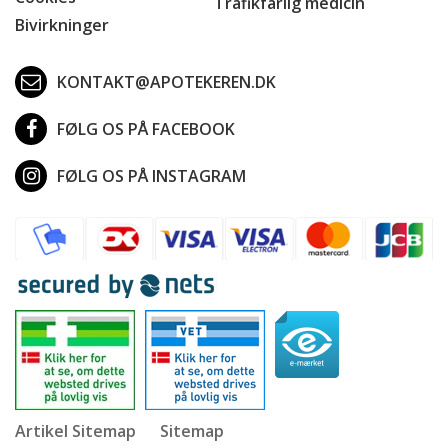
Trafikfarlig medicin
Bivirkninger
KONTAKT@APOTEKEREN.DK
FØLG OS PÅ FACEBOOK
FØLG OS PÅ INSTAGRAM
Artikel Sitemap
Sitemap