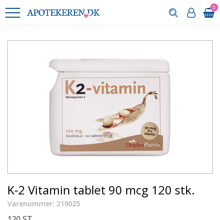
0
K-2 Vitamin tablet 90 mcg 120 stk.
Varenummer: 219025
120 ST