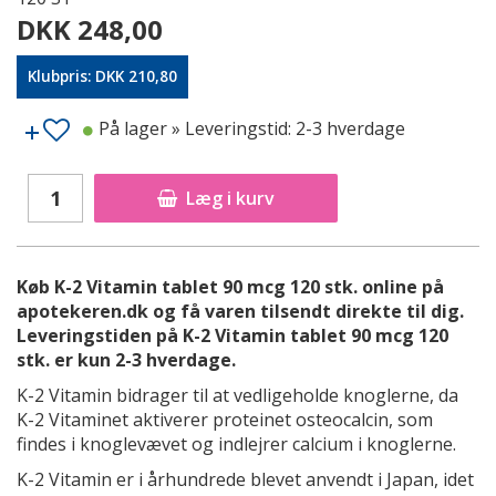
DKK 248,00
Klubpris: DKK 210,80
På lager
» Leveringstid: 2-3 hverdage
Læg i kurv
Køb K-2 Vitamin tablet 90 mcg 120 stk. online på
apotekeren.dk og få varen tilsendt direkte til dig.
Leveringstiden på K-2 Vitamin tablet 90 mcg 120
stk. er kun 2-3 hverdage.
K-2 Vitamin bidrager til at vedligeholde knoglerne, da
K-2 Vitaminet aktiverer proteinet osteocalcin, som
findes i knoglevævet og indlejrer calcium i knoglerne.
K-2 Vitamin er i århundrede blevet anvendt i Japan, idet