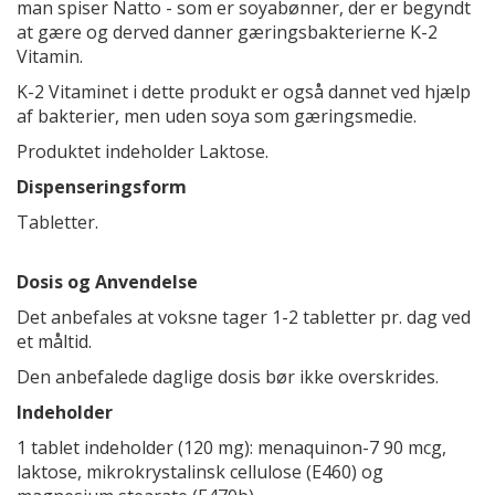
man spiser Natto - som er soyabønner, der er begyndt
at gære og derved danner gæringsbakterierne K-2
Vitamin.
K-2 Vitaminet i dette produkt er også dannet ved hjælp
af bakterier, men uden soya som gæringsmedie.
Produktet indeholder Laktose.
Dispenseringsform
Tabletter.
Dosis og Anvendelse
Det anbefales at voksne tager 1-2 tabletter pr. dag ved
et måltid.
Den anbefalede daglige dosis bør ikke overskrides.
Indeholder
1 tablet indeholder (120 mg): menaquinon-7 90 mcg,
laktose, mikrokrystalinsk cellulose (E460) og