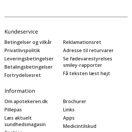
Kundeservice
Betingelser og vilkår
Reklamationsret
Privatlivspolitik
Adresse til returvarer
Leveringsbetingelser
Se fødevarestyrelses
smiley-rapporter
Betalingsbetingelser
Få teksten læst højt
Fortrydelsesret
Information
Om apotekeren.dk
Brochurer
Pillepas
Links
Læs aktuelt
Apps
sundhedsmagasin
Medicintilskud