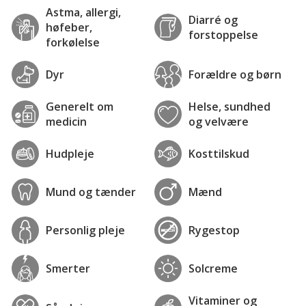
Astma, allergi,
Diarré og
høfeber,
forstoppelse
forkølelse
Dyr
Forældre og børn
Generelt om
Helse, sundhed
medicin
og velvære
Hudpleje
Kosttilskud
Mund og tænder
Mænd
Personlig pleje
Rygestop
Smerter
Solcreme
Vitaminer og