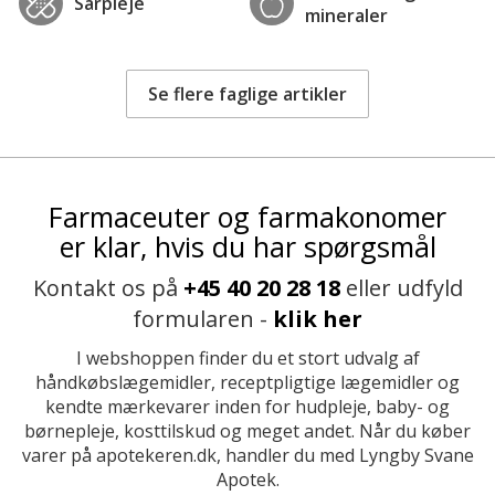
Sårpleje
mineraler
Se flere faglige artikler
Farmaceuter og farmakonomer
er klar, hvis du har spørgsmål
Kontakt os på
+45 40 20 28 18
eller udfyld
formularen -
klik her
I webshoppen finder du et stort udvalg af
håndkøbslægemidler, receptpligtige lægemidler og
kendte mærkevarer inden for hudpleje, baby- og
børnepleje, kosttilskud og meget andet. Når du køber
varer på apotekeren.dk, handler du med Lyngby Svane
Apotek.