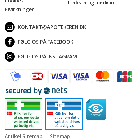
Cookies
Trafikfarlig medicin
Bivirkninger
KONTAKT@APOTEKEREN.DK
FØLG OS PÅ FACEBOOK
FØLG OS PÅ INSTAGRAM
Artikel Sitemap
Sitemap