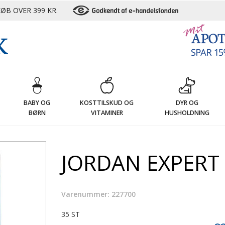
ØB OVER 399 KR.
G
BABY OG
KOSTTILSKUD OG
DYR OG
BØRN
VITAMINER
HUSHOLDNING
JORDAN EXPERT 
Varenummer: 227700
35 ST