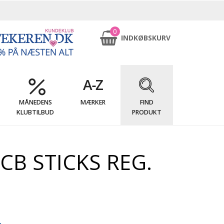
0
INDKØBSKURV
MÅNEDENS
MÆRKER
FIND
KLUBTILBUD
PRODUKT
CB STICKS REG.