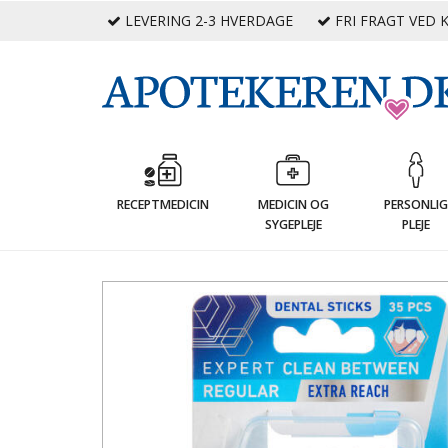
LEVERING 2-3 HVERDAGE
FRI FRAGT VED K
RECEPTMEDICIN
MEDICIN OG
PERSONLI
SYGEPLEJE
PLEJE