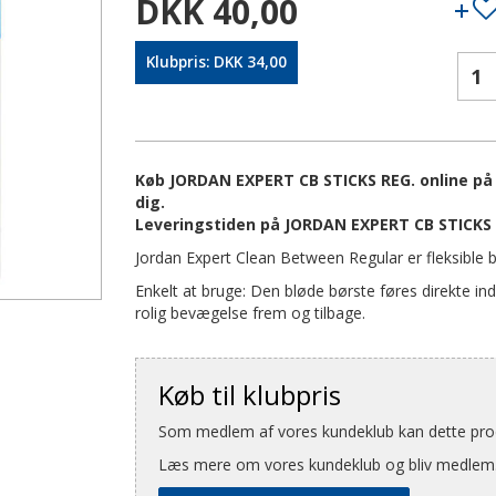
DKK 40,00
Klubpris: DKK 34,00
Køb JORDAN EXPERT CB STICKS REG. online på a
dig.
Leveringstiden på JORDAN EXPERT CB STICKS 
Jordan Expert Clean Between Regular er fleksible bø
Enkelt at bruge: Den bløde børste føres direkte 
rolig bevægelse frem og tilbage.
Køb til klubpris
Som medlem af vores kundeklub kan dette produ
Læs mere om vores kundeklub og bliv medlem