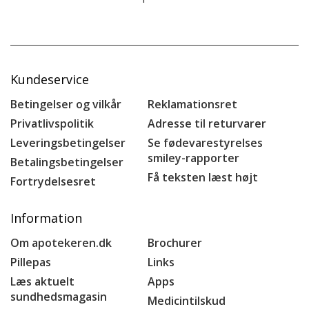
Kundeservice
Betingelser og vilkår
Reklamationsret
Privatlivspolitik
Adresse til returvarer
Leveringsbetingelser
Se fødevarestyrelses
smiley-rapporter
Betalingsbetingelser
Få teksten læst højt
Fortrydelsesret
Information
Om apotekeren.dk
Brochurer
Pillepas
Links
Læs aktuelt
Apps
sundhedsmagasin
Medicintilskud