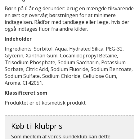
Børn på 6 år og derunder: brug en mængde tilsvarende
en ært og overvåg børstningen for at minimere
indtagelsen. Rådfør med tandlæge eller læge, hvis der
også indtages fluor fra andre kilder.
Indeholder
Ingredients: Sorbitol, Aqua, Hydrated Silica, PEG-32,
Glycerin, Xanthan Gum, Cocamidopropyl Betaine,
Trisodium Phosphate, Sodium Saccharin, Potassium
Sorbate, Citric Acid, Sodium Fluoride, Sodium Benzoate,
Sodium Sulfate, Sodium Chloride, Cellulose Gum,
Aroma, Cl 42051.
Klassificeret som
Produktet er et kosmetisk produkt.
Køb til klubpris
Som medlem af vores kundeklub kan dette