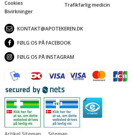
Cookies
Trafikfarlig medicin
Bivirkninger
KONTAKT@APOTEKEREN.DK
FØLG OS PÅ FACEBOOK
FØLG OS PÅ INSTAGRAM
Artikel Sitemap
Sitemap