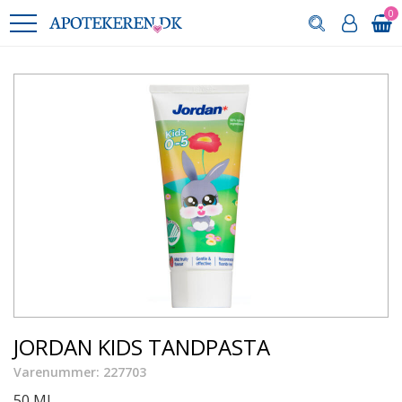
0
JORDAN KIDS TANDPASTA
Varenummer: 227703
50 ML