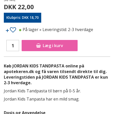
DKK 22,00
Klubpris: DKK 18,70
På lager
» Leveringstid: 2-3 hverdage
Læg i kurv
Køb JORDAN KIDS TANDPASTA online på
apotekeren.dk og få varen tilsendt direkte til dig.
Leveringstiden på JORDAN KIDS TANDPASTA er kun
2-3 hverdage.
Jordan Kids Tandpasta til børn på 0-5 år.
Jordan Kids Tanpasta har en mild smag.
Dosis og Anvendelse