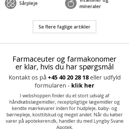
Sårpleje
mineraler
Se flere faglige artikler
Farmaceuter og farmakonomer
er klar, hvis du har spørgsmål
Kontakt os på
+45 40 20 28 18
eller udfyld
formularen -
klik her
I webshoppen finder du et stort udvalg af
håndkøbslægemidler, receptpligtige lægemidler og
kendte mærkevarer inden for hudpleje, baby- og
børnepleje, kosttilskud og meget andet. Når du køber
varer på apotekeren.dk, handler du med Lyngby Svane
Apotek.