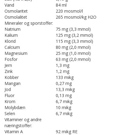
Vand
84 ml
Osmolaritet
220 mosmol/l
Osmolalitet
265 mosmol/kg H2O
Mineraler og sporstoffer:
Natrium
75 mg (3,3 mmol)
Kalium
125 mg (3,2 mmol)
Klorid
115 mg (3,3 mmol)
Calcium
80 mg (2,0 mmol)
Magnesium
25 mg (1,0 mmol)
Fosfor
63 mg (2,0 mmol)
Jern
1,3 mg
Zink
1,2 mg
Kobber
133 mikg
Mangan
0,27 mg
Jod
13,3 mikg
Fluor
0,13 mg
Krom
6,7 mikg
Molybdæn
10 mikg
Selen
6,7 mikg
Vitaminer og andre
næringstoffer:
Vitamin A
92 mikg RE