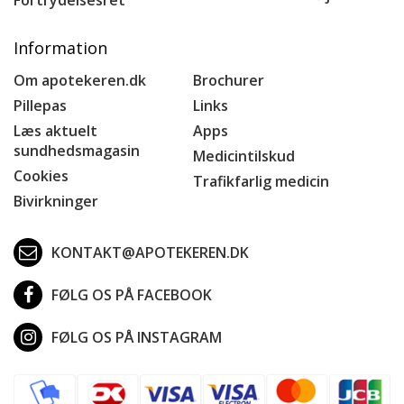
Information
Om apotekeren.dk
Brochurer
Pillepas
Links
Læs aktuelt
Apps
sundhedsmagasin
Medicintilskud
Cookies
Trafikfarlig medicin
Bivirkninger
KONTAKT@APOTEKEREN.DK
FØLG OS PÅ FACEBOOK
FØLG OS PÅ INSTAGRAM