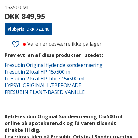
15X500 ML
DKK 849,95
Klubpris: DKK 722,46
Varen er desværre ikke på lager
Prøv evt. en af disse produkter i stedet:
Fresubin Original flydende sondeernæring
Fresubin 2 kcal HP 15x500 ml
Fresubin 2 kcal HP Fibre 15x500 ml
LYPSYL ORIGINAL LÆBEPOMADE
FRESUBIN PLANT-BASED VANILLE
Køb Fresubin Original Sondeernæring 15x500 ml
online på apotekeren.dk og få varen tilsendt
direkte til dig.
Leveringstiden på Fresubin Original Sondeernæring