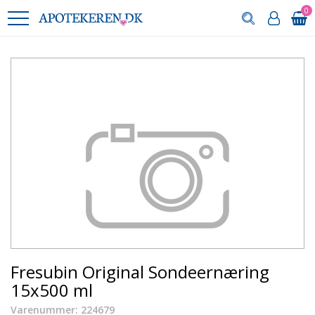
0
Fresubin Original Sondeernæring
15x500 ml
Varenummer: 224679