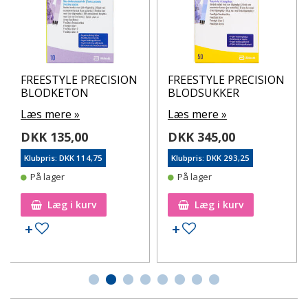
FREESTYLE PRECISION
FREESTYLE PRECISION
BLODKETON
BLODSUKKER
Læs mere »
Læs mere »
DKK 135,00
DKK 345,00
Klubpris: DKK 114,75
Klubpris: DKK 293,25
På lager
På lager
Læg i kurv
Læg i kurv
Tilføj til ønskeseddel
Tilføj til ønskeseddel