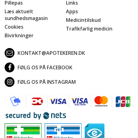
Pillepas
Links
Læs aktuelt
Apps
sundhedsmagasin
Medicintilskud
Cookies
Trafikfarlig medicin
Bivirkninger
KONTAKT@APOTEKEREN.DK
FØLG OS PÅ FACEBOOK
FØLG OS PÅ INSTAGRAM