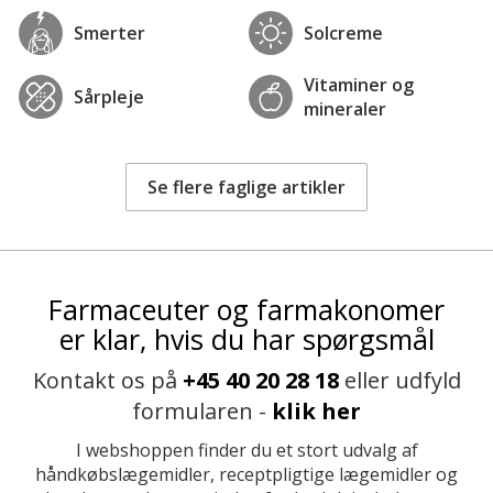
Smerter
Solcreme
Vitaminer og
Sårpleje
mineraler
Se flere faglige artikler
Farmaceuter og farmakonomer
er klar, hvis du har spørgsmål
Kontakt os på
+45 40 20 28 18
eller udfyld
formularen -
klik her
I webshoppen finder du et stort udvalg af
håndkøbslægemidler, receptpligtige lægemidler og