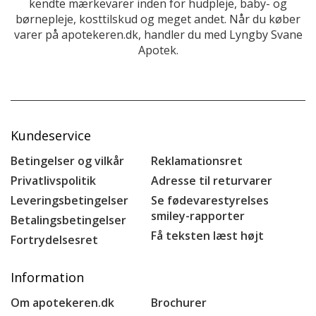
kendte mærkevarer inden for hudpleje, baby- og
børnepleje, kosttilskud og meget andet. Når du køber
varer på apotekeren.dk, handler du med Lyngby Svane
Apotek.
Kundeservice
Betingelser og vilkår
Reklamationsret
Privatlivspolitik
Adresse til returvarer
Leveringsbetingelser
Se fødevarestyrelses
smiley-rapporter
Betalingsbetingelser
Få teksten læst højt
Fortrydelsesret
Information
Om apotekeren.dk
Brochurer