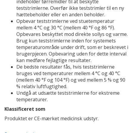
indeholder tørremidler til at beskytte
teststrimlerne. Overfør ikke teststrimler til en ny
hættebeholder eller en anden beholder.
Opbevar teststrimlerne ved stuetemperatur
mellem 4 °C og 30 °C (mellem 40 °F og 86 °F).
Opbevares beskyttet mod direkte sollys og varme.
Brug kun teststrimlerne inden for systemets
temperaturområde under drift, som er beskrevet i
brugerpjecen. Opbevaring uden for dette interval
kan medføre fejlagtige resultater.
De bedste resultater fås, hvis teststrimlerne
bruges ved temperaturer mellem 4 °C og 40 °C
(mellem 40 °F og 104 °F) og ved mellem 5 % og 90
% relativ luftfugtighed.
Undgå at udsætte teststrimlerne for ekstreme
temperaturer.
Klassificeret som
Produktet er CE-mærket medicinsk udstyr.