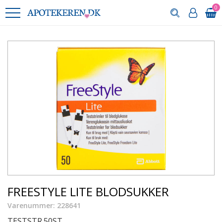
0
FREESTYLE LITE BLODSUKKER
Varenummer: 228641
TESTSTR.50ST