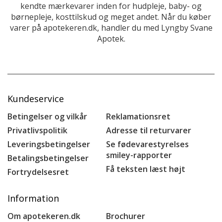
kendte mærkevarer inden for hudpleje, baby- og
børnepleje, kosttilskud og meget andet. Når du køber
varer på apotekeren.dk, handler du med Lyngby Svane
Apotek.
Kundeservice
Betingelser og vilkår
Reklamationsret
Privatlivspolitik
Adresse til returvarer
Leveringsbetingelser
Se fødevarestyrelses
smiley-rapporter
Betalingsbetingelser
Få teksten læst højt
Fortrydelsesret
Information
Om apotekeren.dk
Brochurer