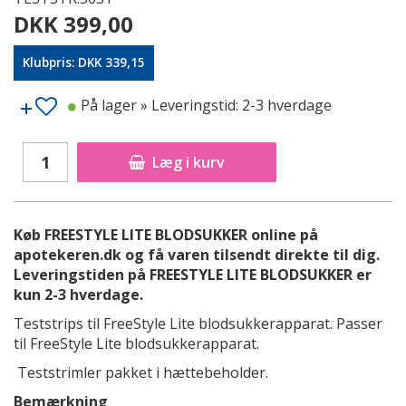
DKK 399,00
Klubpris: DKK 339,15
På lager
» Leveringstid: 2-3 hverdage
Læg i kurv
Køb FREESTYLE LITE BLODSUKKER online på
apotekeren.dk og få varen tilsendt direkte til dig.
Leveringstiden på FREESTYLE LITE BLODSUKKER er
kun 2-3 hverdage.
Teststrips til FreeStyle Lite blodsukkerapparat. Passer
til FreeStyle Lite blodsukkerapparat.
Teststrimler pakket i hættebeholder.
Bemærkning