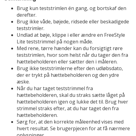
Brug kun teststrimlen én gang, og bortskaf den
derefter.
Brug ikke våde, bøjede, ridsede eller beskadigede
teststrimler.
Undlad at bøje, klippe i eller ændre en FreeStyle
Lite teststrimmel på nogen måde.
Med rene, tørre hænder kan du forsigtigt røre
teststrimlen, hvor som helst når du tager den fra
hættebeholderen eller sætter den i måleren.
Brug ikke teststrimlerne efter den udløbsdato,
der er trykt på hættebeholderen og den ydre
æske.
Når du har taget teststrimmel fra
hættebeholderen, skal du straks sætte låget på
hættebeholderen igen og lukke det til. Brug hver
strimmel straks efter, at du har taget den fra
hættebeholderen.
Sørg for, at den korrekte måleenhed vises med
hvert resultat. Se brugerpjecen for at få nærmere
oplysninger.