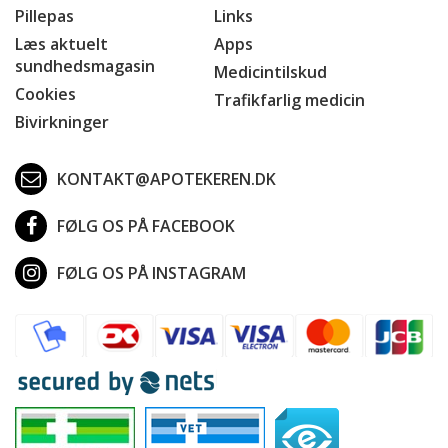
Pillepas
Links
Læs aktuelt
Apps
sundhedsmagasin
Medicintilskud
Cookies
Trafikfarlig medicin
Bivirkninger
KONTAKT@APOTEKEREN.DK
FØLG OS PÅ FACEBOOK
FØLG OS PÅ INSTAGRAM