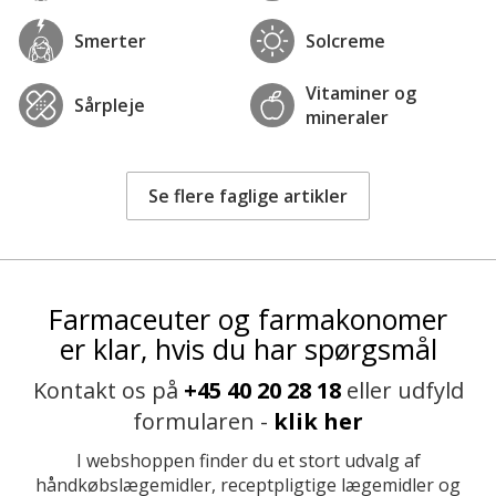
Smerter
Solcreme
Vitaminer og
Sårpleje
mineraler
Se flere faglige artikler
Farmaceuter og farmakonomer
er klar, hvis du har spørgsmål
Kontakt os på
+45 40 20 28 18
eller udfyld
formularen -
klik her
I webshoppen finder du et stort udvalg af
håndkøbslægemidler, receptpligtige lægemidler og