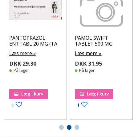
PANTOPRAZOL
PAMOL SWIFT
ENTTABL 20 MG (TA
TABLET 500 MG
Læs mere »
Læs mere »
DKK 29,30
DKK 31,95
På lager
På lager
Læg i kurv
Læg i kurv
Tilføj til ønskeseddel
Tilføj til ønskeseddel