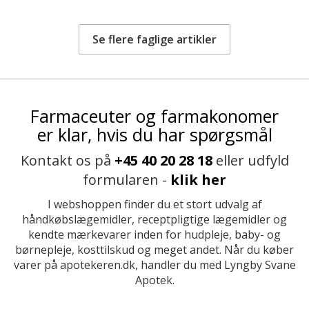
Se flere faglige artikler
Farmaceuter og farmakonomer
er klar, hvis du har spørgsmål
Kontakt os på
+45 40 20 28 18
eller udfyld
formularen -
klik her
I webshoppen finder du et stort udvalg af
håndkøbslægemidler, receptpligtige lægemidler og
kendte mærkevarer inden for hudpleje, baby- og
børnepleje, kosttilskud og meget andet. Når du køber
varer på apotekeren.dk, handler du med Lyngby Svane
Apotek.