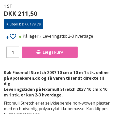
1 ST
DKK 211,50
Klubpris: DKK 179,78
På lager
» Leveringstid: 2-3 hverdage
Læg i kurv
Køb Fixomull Stretch 2037 10 cm x 10 m 1 stk. online
på apotekeren.dk og få varen tilsendt direkte til
dig.
Leveringstiden på Fixomull Stretch 2037 10 cm x 10
m 1 stk. er kun 2-3 hverdage.
Fixomull Stretch er et selvklæbende non-wowen plaster
med en hudvenlig polyacrylat klæbemasse. Kan klippes