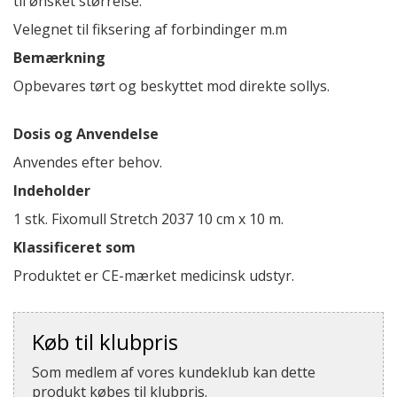
til ønsket størrelse.
Velegnet til fiksering af forbindinger m.m
Bemærkning
Opbevares tørt og beskyttet mod direkte sollys.
Dosis og Anvendelse
Anvendes efter behov.
Indeholder
1 stk. Fixomull Stretch 2037 10 cm x 10 m.
Klassificeret som
Produktet er CE-mærket medicinsk udstyr.
Køb til klubpris
Som medlem af vores kundeklub kan dette
produkt købes til klubpris.