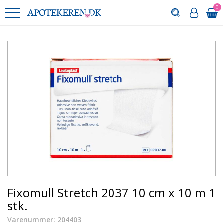
0
Fixomull Stretch 2037 10 cm x 10 m 1
stk.
Varenummer: 204403