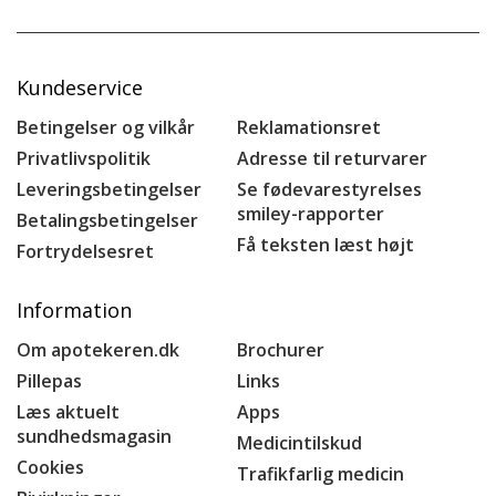
Kundeservice
Betingelser og vilkår
Reklamationsret
Privatlivspolitik
Adresse til returvarer
Leveringsbetingelser
Se fødevarestyrelses
smiley-rapporter
Betalingsbetingelser
Få teksten læst højt
Fortrydelsesret
Information
Om apotekeren.dk
Brochurer
Pillepas
Links
Læs aktuelt
Apps
sundhedsmagasin
Medicintilskud
Cookies
Trafikfarlig medicin