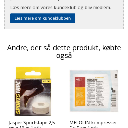
Læs mere om vores kundeklub og bliv medlem.
Læs mere om kundeklubben
Andre, der så dette produkt, købte
også
Jasper Sportstape 2,5
MELOLIN kompresser
cm x 10 m 1 stk.
5 x 5 cm 1 stk.