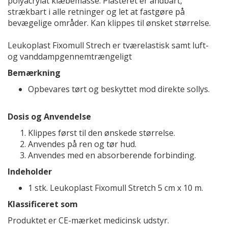
polyacrylat klæbemasse. Plasteret er åndbart,
strækbart i alle retninger og let at fastgøre på
bevægelige områder. Kan klippes til ønsket størrelse.
Leukoplast Fixomull Strech er tværelastisk samt luft-
og vanddampgennemtrængeligt
Bemærkning
Opbevares tørt og beskyttet mod direkte sollys.
Dosis og Anvendelse
Klippes først til den ønskede størrelse.
Anvendes på ren og tør hud.
Anvendes med en absorberende forbinding.
Indeholder
1 stk. Leukoplast Fixomull Stretch 5 cm x 10 m.
Klassificeret som
Produktet er CE-mærket medicinsk udstyr.