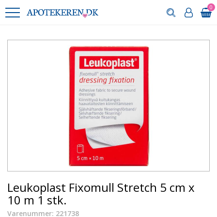
0
Leukoplast Fixomull Stretch 5 cm x
10 m 1 stk.
Varenummer: 221738