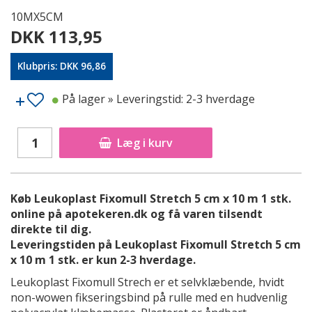
10MX5CM
DKK 113,95
Klubpris: DKK 96,86
På lager
» Leveringstid: 2-3 hverdage
Læg i kurv
Køb Leukoplast Fixomull Stretch 5 cm x 10 m 1 stk.
online på apotekeren.dk og få varen tilsendt
direkte til dig.
Leveringstiden på Leukoplast Fixomull Stretch 5 cm
x 10 m 1 stk. er kun 2-3 hverdage.
Leukoplast Fixomull Strech er et selvklæbende, hvidt
non-wowen fikseringsbind på rulle med en hudvenlig