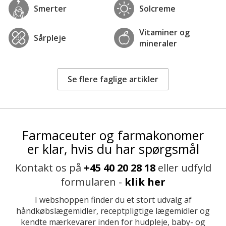
Smerter
Solcreme
Vitaminer og
Sårpleje
mineraler
Se flere faglige artikler
Farmaceuter og farmakonomer
er klar, hvis du har spørgsmål
Kontakt os på
+45 40 20 28 18
eller udfyld
formularen -
klik her
I webshoppen finder du et stort udvalg af
håndkøbslægemidler, receptpligtige lægemidler og
kendte mærkevarer inden for hudpleje, baby- og