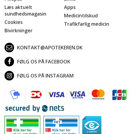
Læs aktuelt
Apps
sundhedsmagasin
Medicintilskud
Cookies
Trafikfarlig medicin
Bivirkninger
KONTAKT@APOTEKEREN.DK
FØLG OS PÅ FACEBOOK
FØLG OS PÅ INSTAGRAM