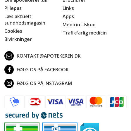
Pillepas
Links
Læs aktuelt
Apps
sundhedsmagasin
Medicintilskud
Cookies
Trafikfarlig medicin
Bivirkninger
KONTAKT@APOTEKEREN.DK
FØLG OS PÅ FACEBOOK
FØLG OS PÅ INSTAGRAM