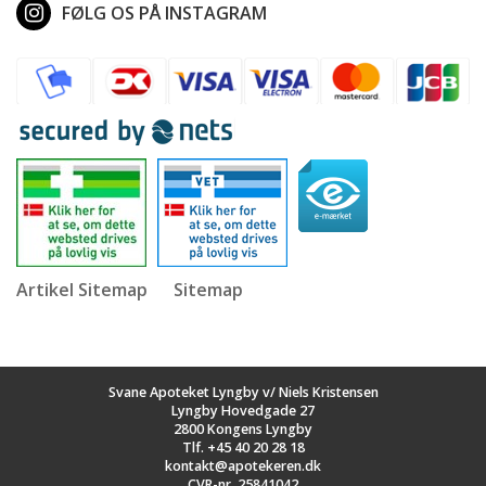
FØLG OS PÅ INSTAGRAM
Artikel Sitemap
Sitemap
Svane Apoteket Lyngby v/ Niels Kristensen
Lyngby Hovedgade 27
2800 Kongens Lyngby
Tlf.
+45 40 20 28 18
kontakt@apotekeren.dk
CVR-nr. 25841042