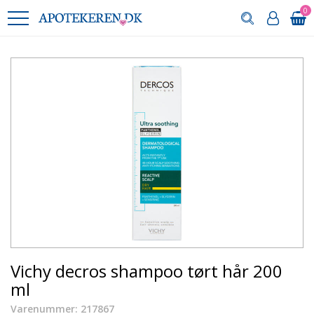
0
Vichy decros shampoo tørt hår 200
ml
Varenummer: 217867