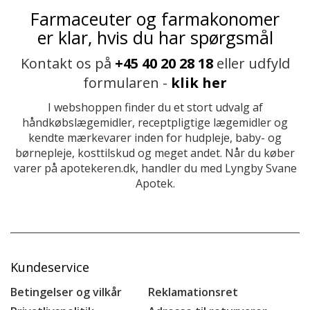
Farmaceuter og farmakonomer
er klar, hvis du har spørgsmål
Kontakt os på
+45 40 20 28 18
eller udfyld
formularen -
klik her
I webshoppen finder du et stort udvalg af
håndkøbslægemidler, receptpligtige lægemidler og
kendte mærkevarer inden for hudpleje, baby- og
børnepleje, kosttilskud og meget andet. Når du køber
varer på apotekeren.dk, handler du med Lyngby Svane
Apotek.
Kundeservice
Betingelser og vilkår
Reklamationsret