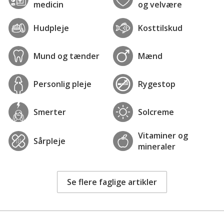
medicin
og velvære
Hudpleje
Kosttilskud
Mund og tænder
Mænd
Personlig pleje
Rygestop
Smerter
Solcreme
Vitaminer og
Sårpleje
mineraler
Se flere faglige artikler