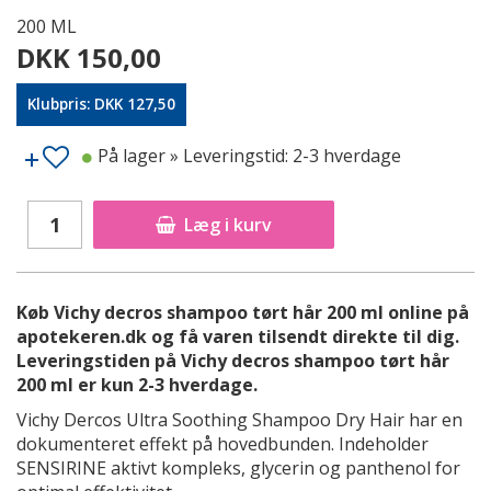
200 ML
DKK 150,00
Klubpris: DKK 127,50
På lager
» Leveringstid: 2-3 hverdage
Læg i kurv
Køb Vichy decros shampoo tørt hår 200 ml online på
apotekeren.dk og få varen tilsendt direkte til dig.
Leveringstiden på Vichy decros shampoo tørt hår
200 ml er kun 2-3 hverdage.
Vichy Dercos Ultra Soothing Shampoo Dry Hair har en
dokumenteret effekt på hovedbunden. Indeholder
SENSIRINE aktivt kompleks, glycerin og panthenol for