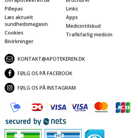
Pillepas
Links
Læs aktuelt
Apps
sundhedsmagasin
Medicintilskud
Cookies
Trafikfarlig medicin
Bivirkninger
KONTAKT@APOTEKEREN.DK
FØLG OS PÅ FACEBOOK
FØLG OS PÅ INSTAGRAM