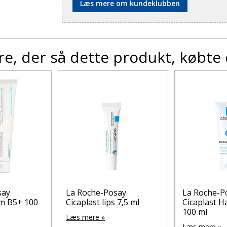
Læs mere om kundeklubben
e, der så dette produkt, købte
say
La Roche-Posay
La Roche-P
lm B5+ 100
Cicaplast lips 7,5 ml
Cicaplast 
100 ml
Læs mere »
Læs mere »