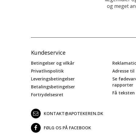
og meget and
Kundeservice
Betingelser og vilkår
Reklamati
Privatlivspolitik
Adresse til
Leveringsbetingelser
Se fødevar
rapporter
Betalingsbetingelser
Få teksten 
Fortrydelsesret
KONTAKT@APOTEKEREN.DK
FØLG OS PÅ FACEBOOK