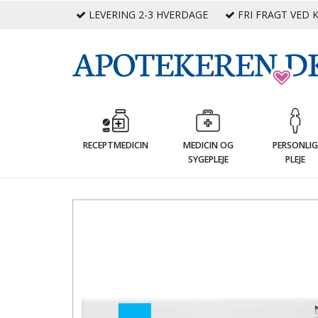
LEVERING 2-3 HVERDAGE
FRI FRAGT VED K
RECEPTMEDICIN
MEDICIN OG
PERSONLI
SYGEPLEJE
PLEJE