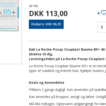
40 ML
DKK 113,00
Klubpris: DKK 96,05
Køb La Roche-Posay Cicaplast Baume B5+ 40 m
direkte til dig.
Leveringstiden på La Roche-Posay Cicaplast
La Roche-Posay Cicaplast Baume B5+ er en beroli
typer af svækket og irriteret hud. Hjælper hudens
Dosis og Anvendelse
Påføres 2 gange dagligt. Kan anvendes på spædb
Kan anvendes på kroppen, ansigt og læber. Undg
Må ikke indtages. Opbevares utilgængeligt for bør