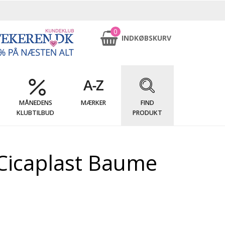
0
INDKØBSKURV
MÅNEDENS
MÆRKER
FIND
KLUBTILBUD
PRODUKT
Cicaplast Baume