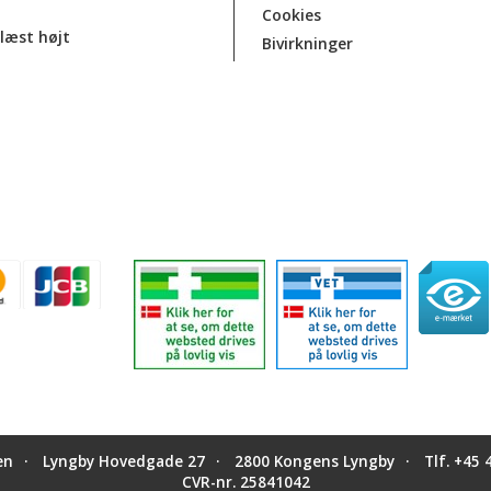
Cookies
læst højt
Bivirkninger
en
Lyngby Hovedgade 27
2800 Kongens Lyngby
Tlf.
+45 
CVR-nr. 25841042