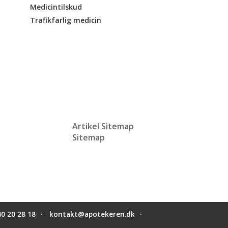
Medicintilskud
Trafikfarlig medicin
Artikel Sitemap
Sitemap
40 20 28 18
kontakt@apotekeren.dk