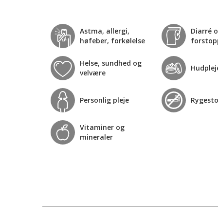
Astma, allergi,
Diarré 
høfeber, forkølelse
forstop
Helse, sundhed og
Hudplej
velvære
Personlig pleje
Rygest
Vitaminer og
mineraler