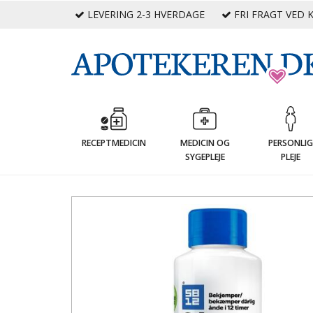
LEVERING 2-3 HVERDAGE
FRI FRAGT VED K
RECEPTMEDICIN
MEDICIN OG
PERSONLI
SYGEPLEJE
PLEJE