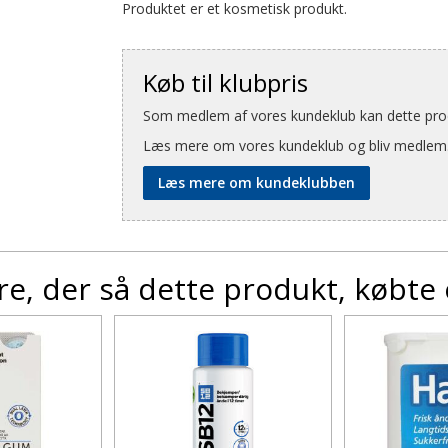
Produktet er et kosmetisk produkt.
Køb til klubpris
Som medlem af vores kundeklub kan dette produ
Læs mere om vores kundeklub og bliv medlem
Læs mere om kundeklubben
e, der så dette produkt, købte