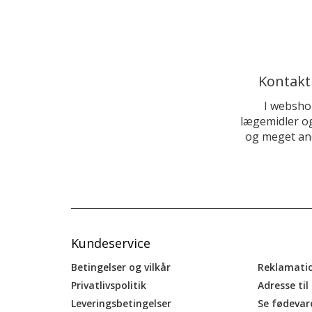
Kontakt
I websho
lægemidler og
og meget and
Kundeservice
Betingelser og vilkår
Reklamati
Privatlivspolitik
Adresse til
Leveringsbetingelser
Se fødevar