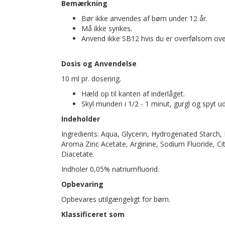
Bemærkning
Bør ikke anvendes af børn under 12 år.
Må ikke synkes.
Anvend ikke SB12 hvis du er overfølsom over
Dosis og Anvendelse
10 ml pr. dosering.
Hæld op til kanten af inderlåget.
Skyl munden i 1/2 - 1 minut, gurgl og spyt ud
Indeholder
Ingredients: Aqua, Glycerin, Hydrogenated Starch,
Aroma Zinc Acetate, Arginine, Sodium Fluoride, Ci
Diacetate.
Indholer 0,05% natriumfluorid.
Opbevaring
Opbevares utilgængeligt for børn.
Klassificeret som