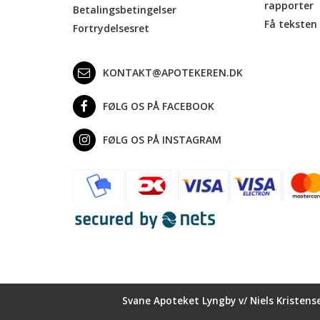
rapporter
Betalingsbetingelser
Få teksten 
Fortrydelsesret
KONTAKT@APOTEKEREN.DK
FØLG OS PÅ FACEBOOK
FØLG OS PÅ INSTAGRAM
Svane Apoteket Lyngby v/ Niels Kristens