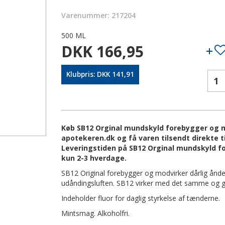
Varenummer: 217204
500 ML
DKK 166,95
Klubpris: DKK 141,91
Køb SB12 Orginal mundskyld forebygger og mo
apotekeren.dk og få varen tilsendt direkte ti
Leveringstiden på SB12 Orginal mundskyld fo
kun 2-3 hverdage.
SB12 Original forebygger og modvirker dårlig ånde 
udåndingsluften. SB12 virker med det samme og giv
Indeholder fluor for daglig styrkelse af tænderne.
Mintsmag. Alkoholfri.