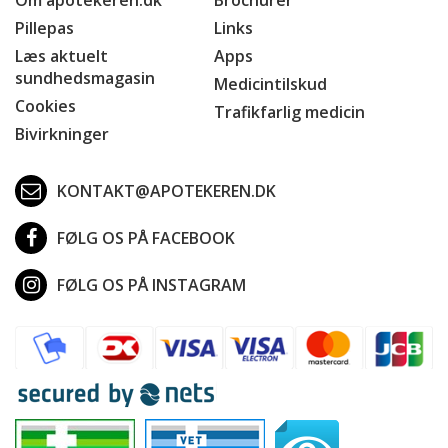
Pillepas
Links
Læs aktuelt
Apps
sundhedsmagasin
Medicintilskud
Cookies
Trafikfarlig medicin
Bivirkninger
KONTAKT@APOTEKEREN.DK
FØLG OS PÅ FACEBOOK
FØLG OS PÅ INSTAGRAM