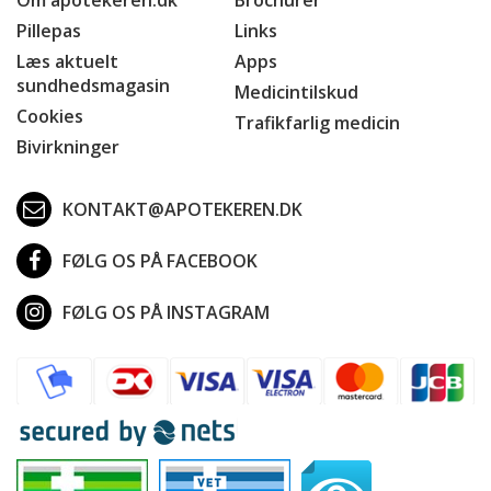
Pillepas
Links
Læs aktuelt
Apps
sundhedsmagasin
Medicintilskud
Cookies
Trafikfarlig medicin
Bivirkninger
KONTAKT@APOTEKEREN.DK
FØLG OS PÅ FACEBOOK
FØLG OS PÅ INSTAGRAM