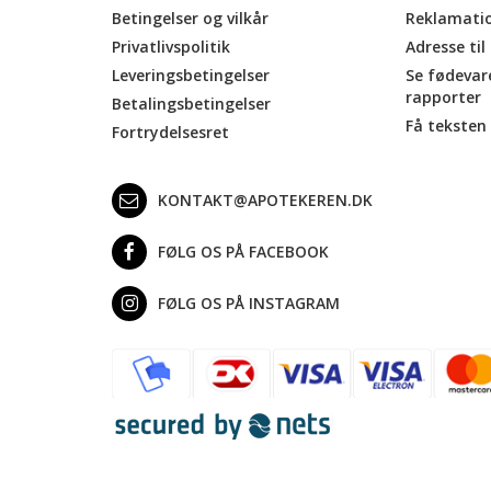
Betingelser og vilkår
Reklamati
Privatlivspolitik
Adresse til
Leveringsbetingelser
Se fødevar
rapporter
Betalingsbetingelser
Få teksten 
Fortrydelsesret
KONTAKT@APOTEKEREN.DK
FØLG OS PÅ FACEBOOK
FØLG OS PÅ INSTAGRAM