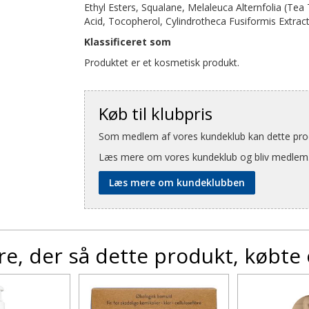
Ethyl Esters, Squalane, Melaleuca Alternfolia (Tea T
Acid, Tocopherol, Cylindrotheca Fusiformis Extrac
Klassificeret som
Produktet er et kosmetisk produkt.
Køb til klubpris
Som medlem af vores kundeklub kan dette produ
Læs mere om vores kundeklub og bliv medlem
Læs mere om kundeklubben
e, der så dette produkt, købte