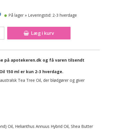
På lager
» Leveringstid: 2-3 hverdage
Læg i kurv
ne på apotekeren.dk og få varen tilsendt
il 150 ml er kun 2-3 hverdage.
australsk Tea Tree Oil, der blødgører og giver
d) Oil, Helianthus Annuus Hybrid Oil, Shea Butter