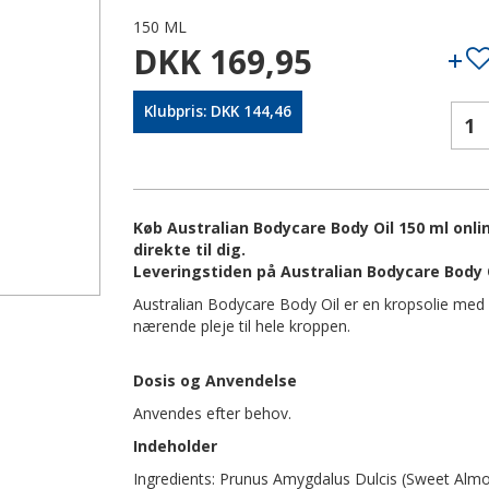
150 ML
DKK 169,95
Klubpris: DKK 144,46
Køb Australian Bodycare Body Oil 150 ml onli
direkte til dig.
Leveringstiden på Australian Bodycare Body O
Australian Bodycare Body Oil er en kropsolie med 
nærende pleje til hele kroppen.
Dosis og Anvendelse
Anvendes efter behov.
Indeholder
Ingredients: Prunus Amygdalus Dulcis (Sweet Almon