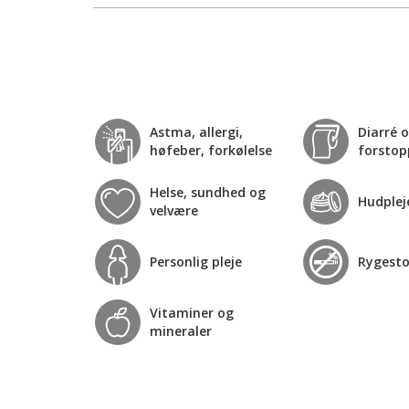
Astma, allergi,
Diarré 
høfeber, forkølelse
forstop
Helse, sundhed og
Hudplej
velvære
Personlig pleje
Rygest
Vitaminer og
mineraler