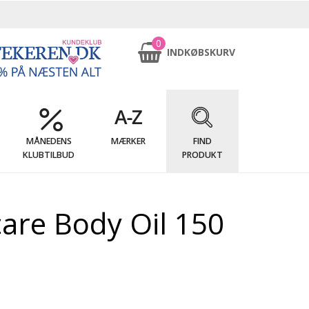
0
INDKØBSKURV
MÅNEDENS
MÆRKER
FIND
KLUBTILBUD
PRODUKT
are Body Oil 150