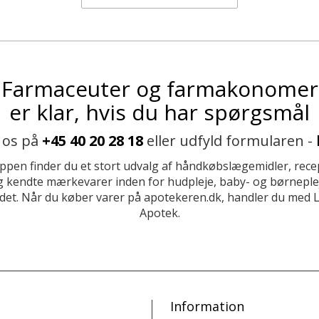
Farmaceuter og farmakonomer
er klar, hvis du har spørgsmål
 os på
+45 40 20 28 18
eller udfyld formularen -
ppen finder du et stort udvalg af håndkøbslægemidler, recep
 kendte mærkevarer inden for hudpleje, baby- og børneplej
et. Når du køber varer på apotekeren.dk, handler du med 
Apotek.
Information