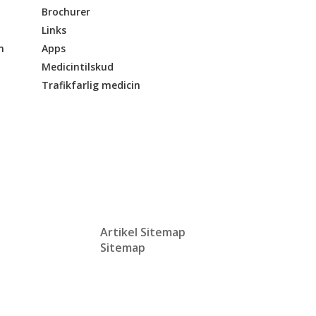
Brochurer
Links
n
Apps
Medicintilskud
Trafikfarlig medicin
Artikel Sitemap
Sitemap