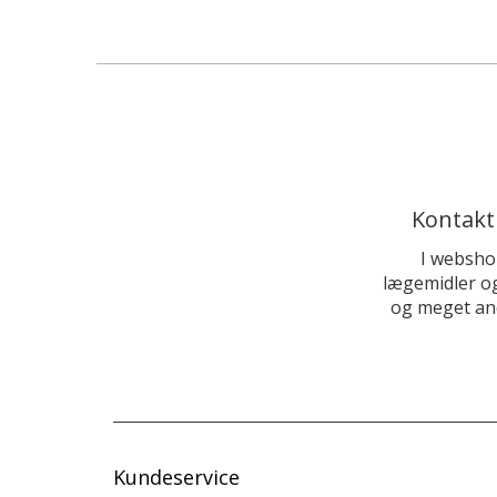
Kontakt
I websho
lægemidler og
og meget and
Kundeservice