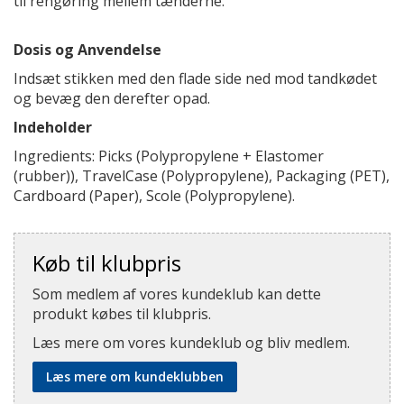
til rengøring mellem tænderne.
Dosis og Anvendelse
Indsæt stikken med den flade side ned mod tandkødet
og bevæg den derefter opad.
Indeholder
Ingredients: Picks (Polypropylene + Elastomer
(rubber)), TravelCase (Polypropylene), Packaging (PET),
Cardboard (Paper), Scole (Polypropylene).
Køb til klubpris
Som medlem af vores kundeklub kan dette
produkt købes til klubpris.
Læs mere om vores kundeklub og bliv medlem.
Læs mere om kundeklubben