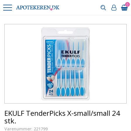
0
EKULF TenderPicks X-small/small 24
stk.
Varenummer: 221799