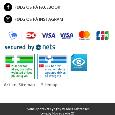
FØLG OS PÅ FACEBOOK
FØLG OS PÅ INSTAGRAM
Artikel Sitemap
Sitemap
Svane Apoteket Lyngby v/ Niels Kristensen
Lyngby Hovedgade 27