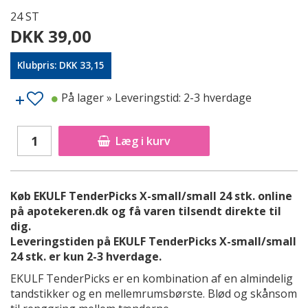
24 ST
DKK 39,00
Klubpris: DKK 33,15
På lager
» Leveringstid: 2-3 hverdage
Læg i kurv
Køb EKULF TenderPicks X-small/small 24 stk. online
på apotekeren.dk og få varen tilsendt direkte til
dig.
Leveringstiden på EKULF TenderPicks X-small/small
24 stk. er kun 2-3 hverdage.
EKULF TenderPicks er en kombination af en almindelig
tandstikker og en mellemrumsbørste. Blød og skånsom