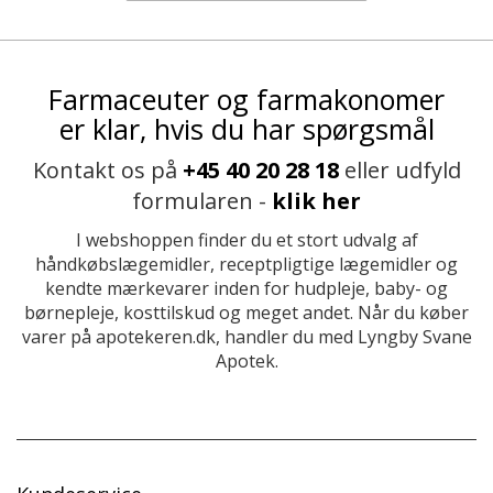
Farmaceuter og farmakonomer
er klar, hvis du har spørgsmål
Kontakt os på
+45 40 20 28 18
eller udfyld
formularen -
klik her
I webshoppen finder du et stort udvalg af
håndkøbslægemidler, receptpligtige lægemidler og
kendte mærkevarer inden for hudpleje, baby- og
børnepleje, kosttilskud og meget andet. Når du køber
varer på apotekeren.dk, handler du med Lyngby Svane
Apotek.