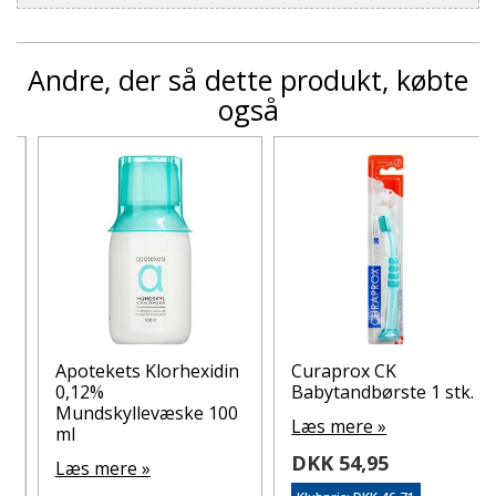
Andre, der så dette produkt, købte
også
Apotekets Klorhexidin
Curaprox CK
0,12%
Babytandbørste 1 stk.
Mundskyllevæske 100
Læs mere »
ml
DKK 54,95
Læs mere »