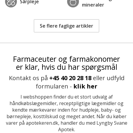
Sårpleje
mineraler
Se flere faglige artikler
Farmaceuter og farmakonomer
er klar, hvis du har spørgsmål
Kontakt os på
+45 40 20 28 18
eller udfyld
formularen -
klik her
I webshoppen finder du et stort udvalg af
håndkøbslægemidler, receptpligtige lægemidler og
kendte mærkevarer inden for hudpleje, baby- og
børnepleje, kosttilskud og meget andet. Når du køber
varer på apotekeren.dk, handler du med Lyngby Svane
Apotek.