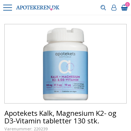
0
Apotekets Kalk, Magnesium K2- og
D3-Vitamin tabletter 130 stk.
Varenummer: 220239