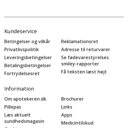
Kundeservice
Betingelser og vilkår
Reklamationsret
Privatlivspolitik
Adresse til returvarer
Leveringsbetingelser
Se fødevarestyrelses
smiley-rapporter
Betalingsbetingelser
Få teksten læst højt
Fortrydelsesret
Information
Om apotekeren.dk
Brochurer
Pillepas
Links
Læs aktuelt
Apps
sundhedsmagasin
Medicintilskud