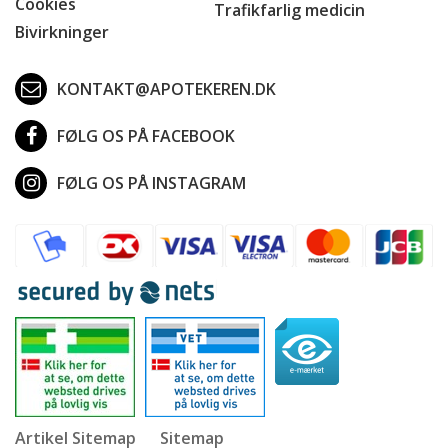
Cookies
Trafikfarlig medicin
Bivirkninger
KONTAKT@APOTEKEREN.DK
FØLG OS PÅ FACEBOOK
FØLG OS PÅ INSTAGRAM
Artikel Sitemap
Sitemap