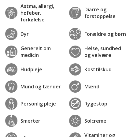
Astma, allergi,
Diarré og
høfeber,
forstoppelse
forkølelse
Dyr
Forældre og børn
Generelt om
Helse, sundhed
medicin
og velvære
Hudpleje
Kosttilskud
Mund og tænder
Mænd
Personlig pleje
Rygestop
Smerter
Solcreme
Vitaminer og