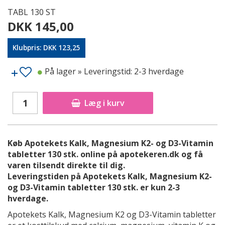
TABL 130 ST
DKK 145,00
Klubpris: DKK 123,25
På lager
» Leveringstid: 2-3 hverdage
Læg i kurv
Køb Apotekets Kalk, Magnesium K2- og D3-Vitamin
tabletter 130 stk. online på apotekeren.dk og få
varen tilsendt direkte til dig.
Leveringstiden på Apotekets Kalk, Magnesium K2-
og D3-Vitamin tabletter 130 stk. er kun 2-3
hverdage.
Apotekets Kalk, Magnesium K2 og D3-Vitamin tabletter