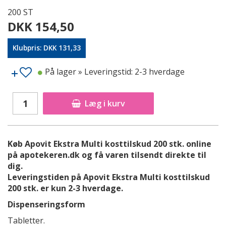
200 ST
DKK 154,50
Klubpris: DKK 131,33
På lager
» Leveringstid: 2-3 hverdage
Læg i kurv
Køb Apovit Ekstra Multi kosttilskud 200 stk. online
på apotekeren.dk og få varen tilsendt direkte til
dig.
Leveringstiden på Apovit Ekstra Multi kosttilskud
200 stk. er kun 2-3 hverdage.
Dispenseringsform
Tabletter.