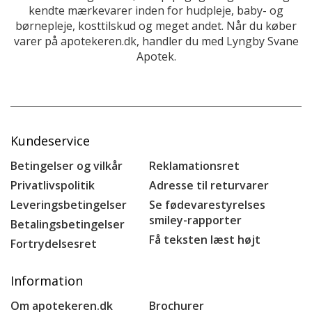
kendte mærkevarer inden for hudpleje, baby- og
børnepleje, kosttilskud og meget andet. Når du køber
varer på apotekeren.dk, handler du med Lyngby Svane
Apotek.
Kundeservice
Betingelser og vilkår
Reklamationsret
Privatlivspolitik
Adresse til returvarer
Leveringsbetingelser
Se fødevarestyrelses
smiley-rapporter
Betalingsbetingelser
Få teksten læst højt
Fortrydelsesret
Information
Om apotekeren.dk
Brochurer