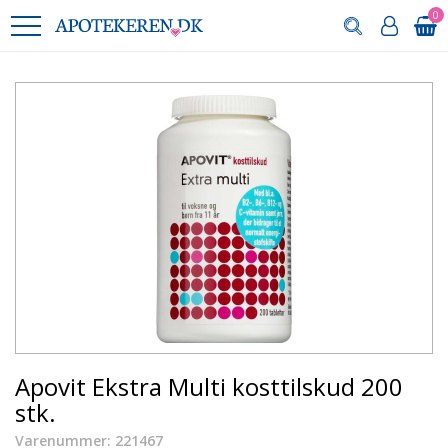
0
Apovit Ekstra Multi kosttilskud 200
stk.
Varenummer: 221467