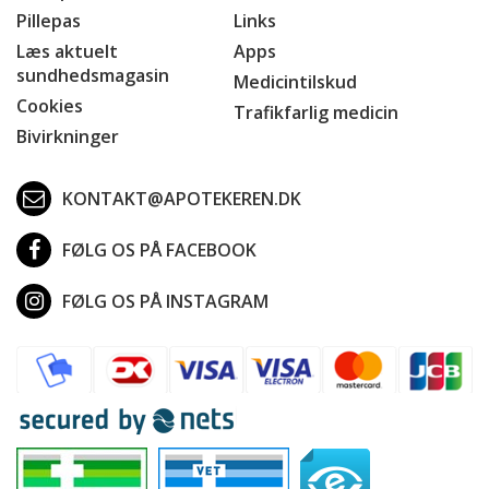
Pillepas
Links
Læs aktuelt
Apps
sundhedsmagasin
Medicintilskud
Cookies
Trafikfarlig medicin
Bivirkninger
KONTAKT@APOTEKEREN.DK
FØLG OS PÅ FACEBOOK
FØLG OS PÅ INSTAGRAM