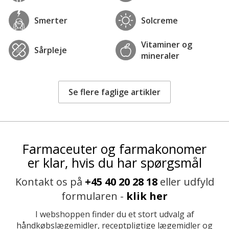
Smerter
Solcreme
Vitaminer og
Sårpleje
mineraler
Se flere faglige artikler
Farmaceuter og farmakonomer
er klar, hvis du har spørgsmål
Kontakt os på
+45 40 20 28 18
eller udfyld
formularen -
klik her
I webshoppen finder du et stort udvalg af
håndkøbslægemidler, receptpligtige lægemidler og