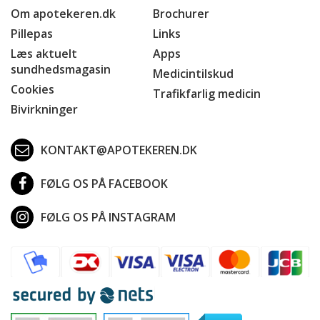
Om apotekeren.dk
Brochurer
Pillepas
Links
Læs aktuelt
Apps
sundhedsmagasin
Medicintilskud
Cookies
Trafikfarlig medicin
Bivirkninger
KONTAKT@APOTEKEREN.DK
FØLG OS PÅ FACEBOOK
FØLG OS PÅ INSTAGRAM