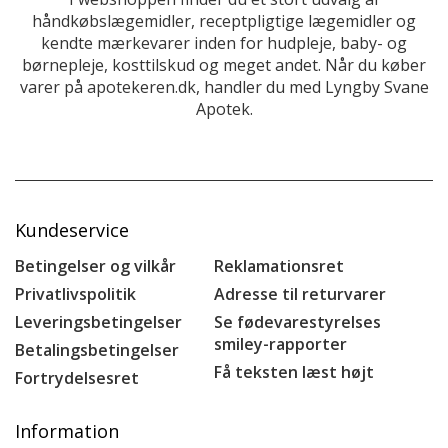
håndkøbslægemidler, receptpligtige lægemidler og
kendte mærkevarer inden for hudpleje, baby- og
børnepleje, kosttilskud og meget andet. Når du køber
varer på apotekeren.dk, handler du med Lyngby Svane
Apotek.
Kundeservice
Betingelser og vilkår
Reklamationsret
Privatlivspolitik
Adresse til returvarer
Leveringsbetingelser
Se fødevarestyrelses
smiley-rapporter
Betalingsbetingelser
Få teksten læst højt
Fortrydelsesret
Information