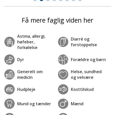
Få mere faglig viden her
Astma, allergi,
Diarré og
høfeber,
forstoppelse
forkølelse
Dyr
Forældre og børn
Generelt om
Helse, sundhed
medicin
og velvære
Hudpleje
Kosttilskud
Mund og tænder
Mænd