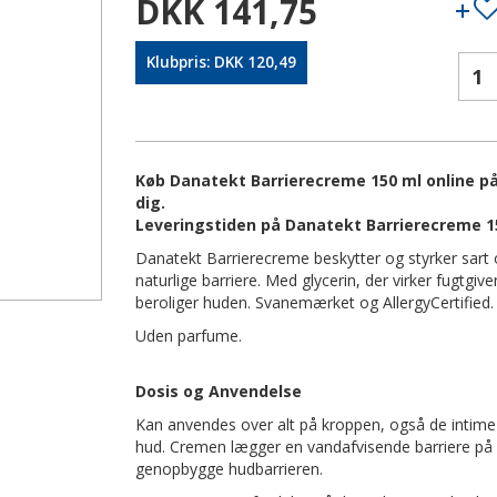
DKK 141,75
Klubpris: DKK 120,49
Køb Danatekt Barrierecreme 150 ml online på 
dig.
Leveringstiden på Danatekt Barrierecreme 15
Danatekt Barrierecreme beskytter og styrker sart
naturlige barriere. Med glycerin, der virker fugtgiv
beroliger huden. Svanemærket og AllergyCertified. 
Uden parfume.
Dosis og Anvendelse
Kan anvendes over alt på kroppen, også de intime 
hud. Cremen lægger en vandafvisende barriere på
genopbygge hudbarrieren.