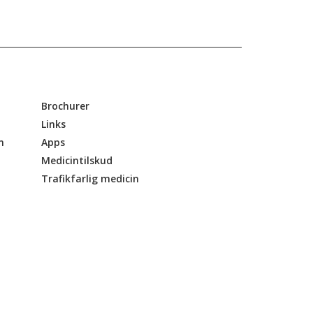
Brochurer
Links
n
Apps
Medicintilskud
Trafikfarlig medicin