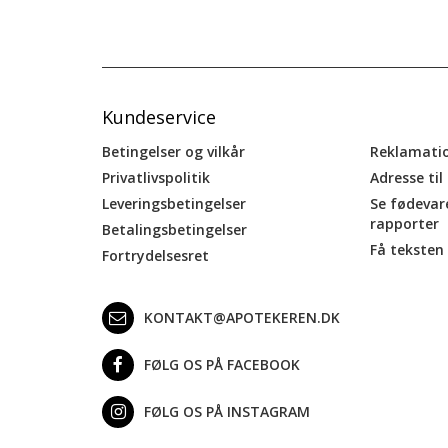
Kundeservice
Betingelser og vilkår
Reklamati
Privatlivspolitik
Adresse til
Leveringsbetingelser
Se fødevar
rapporter
Betalingsbetingelser
Få teksten 
Fortrydelsesret
KONTAKT@APOTEKEREN.DK
FØLG OS PÅ FACEBOOK
FØLG OS PÅ INSTAGRAM