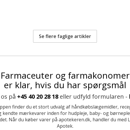
Se flere faglige artikler
Farmaceuter og farmakonomer
er klar, hvis du har spørgsmål
 os på
+45 40 20 28 18
eller udfyld formularen -
ppen finder du et stort udvalg af håndkøbslægemidler, recep
 kendte mærkevarer inden for hudpleje, baby- og børneplej
et. Når du køber varer på apotekeren.dk, handler du med 
Apotek.