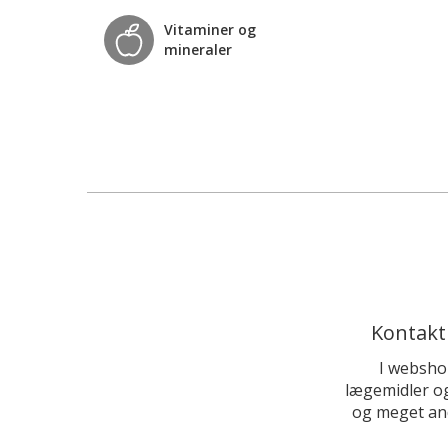
Vitaminer og
mineraler
Kontakt
I websho
lægemidler og
og meget and