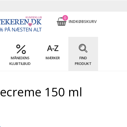
0
INDKØBSKURV
MÅNEDENS
MÆRKER
FIND
KLUBTILBUD
PRODUKT
recreme 150 ml